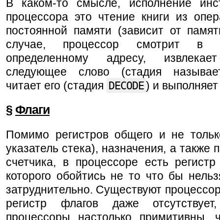
В каком-то смысле, исполнение инс
процессора это чтение книги из опер
постоянной памяти (зависит от памят
случае, процессор смотрит в 
определенному адресу, извлека
следующее слово (стадия называ
читает его (стадия
DECODE
) и выполняет 
§
Флаги
Помимо регистров общего и не только
указатель стека), назначения, а также 
счетчика, в процессоре есть регистр
которого обойтись не то что бы нельз
затруднительно. Существуют процессор
регистр флагов даже отсутствует
процессоры настолько примитивны, 