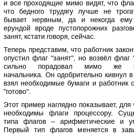
и все проходящие мимо видят, что фла
что бедного трудягу лучше не трога
бывает нервным, да и некогда ему
ерундой вроде пустопорожних разгов
занят, кстати говоря, сейчас.
Теперь представим, что работник закон
опустил флаг "занят", но возвёл флаг "
сильно порадовал мимо же пр
начальника. Он одобрительно кивнул в 
взял необходимые бумаги и работник 
"готово".
Этот пример наглядно показывает, для 
необходимы флаги процессору. Сущ
типа флагов – арифметические и у
Первый тип флагов меняется в зав