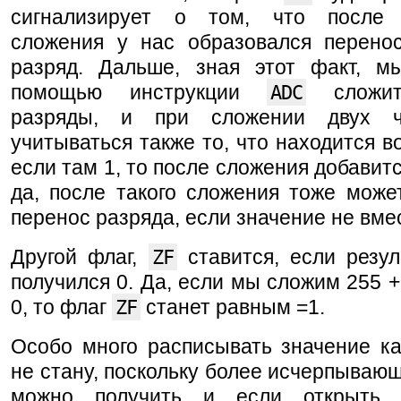
сигнализирует о том, что после 
сложения у нас образовался перено
разряд. Дальше, зная этот факт, 
помощью инструкции
ADC
сложит
разряды, и при сложении двух ч
учитываться также то, что находится 
если там 1, то после сложения добавитс
да, после такого сложения тоже може
перенос разряда, если значение не вме
Другой флаг,
ZF
ставится, если резул
получился 0. Да, если мы сложим 255 +
0, то флаг
ZF
станет равным =1.
Особо много расписывать значение ка
не стану, поскольку более исчерпываю
можно получить и если открыть 