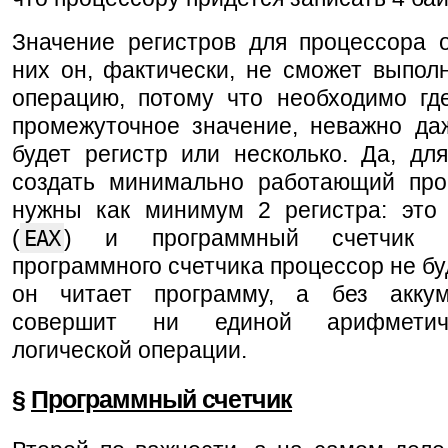
Значение регистров для процессора о
них он, фактически, не сможет выпол
операцию, потому что необходимо где
промежуточное значение, неважно даж
будет регистр или несколько. Да, дл
создать минимально работающий про
нужны как минимум 2 регистра: это 
(
EAX
) и программный счетчик 
программного счетчика процессор не буд
он читает программу, а без акку
совершит ни единой арифметич
логической операции.
§
Программный счетчик