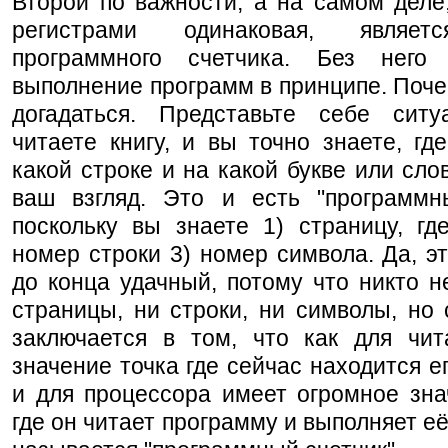
Второй по важности, а на самом деле
регистрами одинаковая, являет
программного счетчика. Без него
выполнение программ в принципе. Почем
догадаться. Представьте себе си
читаете книгу, и вы точно знаете, гд
какой строке и на какой букве или сло
ваш взгляд. Это и есть "программны
поскольку вы знаете 1) страницу, гд
номер строки 3) номер символа. Да, э
до конца удачный, потому что никто н
страницы, ни строки, ни символы, но
заключается в том, что как для чит
значение точка где сейчас находится ег
и для процессора имеет огромное зна
где он читает программу и выполняет её