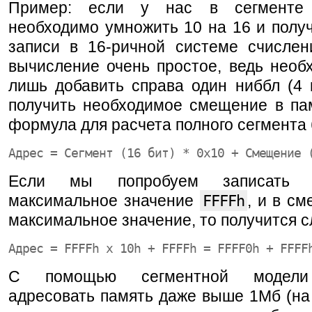
Пример: если у нас в сегменте
необходимо умножить 10 на 16 и полу
записи в 16-ричной системе счислен
вычисление очень простое, ведь необ
лишь добавить справа один ниббл (4 
получить необходимое смещение в па
формула для расчета полного сегмента 
Адрес = Сегмент (16 бит) * 0x10 + Смещение 
Если мы попробуем записать 
максимальное значение
FFFFh
, и в с
максимальное значение, то получится 
Адрес = FFFFh x 10h + FFFFh = FFFF0h + FFFF
С помощью сегментной модели
адресовать память даже выше 1Мб (на 