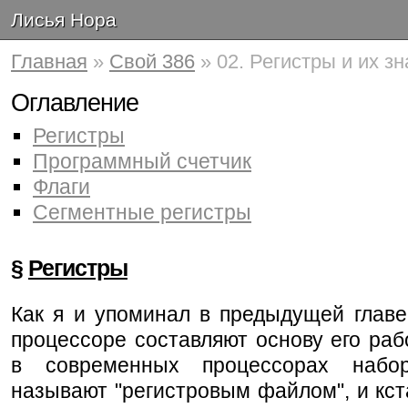
Лисья Нора
Главная
»
Свой 386
» 02. Регистры и их з
Оглавление
Регистры
Программный счетчик
Флаги
Сегментные регистры
§
Регистры
Как я и упоминал в предыдущей главе
процессоре составляют основу его ра
в современных процессорах набор
называют "регистровым файлом", и кста