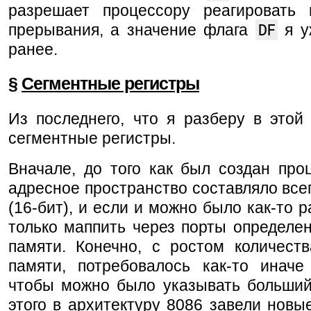
разрешает процессору реагировать
прерывания, а значение флага
DF
я у
ранее.
§
Сегментные регистры
Из последнего, что я разберу в этой 
сегментные регистры.
Вначале, до того как был создан про
адресное пространство составляло все
(16-бит), и если и можно было как-то р
только маппить через порты определе
памяти. Конечно, с ростом количеств
памяти, потребовалось как-то иначе 
чтобы можно было указывать больший
этого в архитектуру 8086 завели новы