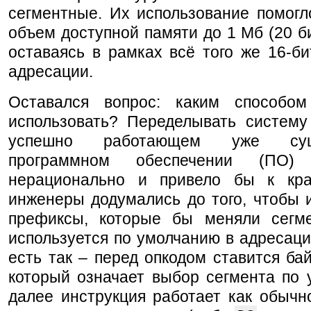
сегментные. Их использование помогл
объем доступной памяти до 1 Мб (20 би
оставаясь в рамках всё того же 16-би
адресации.
Оставался вопрос: каким способо
использовать? Переделывать систему
успешно работающем уже сущ
программном обеспечении (ПО
нерационально и привело бы к кра
инженеры додумались до того, чтобы 
префиксы, которые бы меняли сегме
используется по умолчанию в адресаци
есть так – перед опкодом ставится бай
который означает выбор сегмента по 
далее инструкция работает как обычн