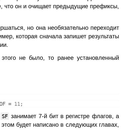
е, что он и очищает предыдущие префиксы,
вершаться, но она необязательно переходит
имер, которая сначала запишет результаты
ии.
 этого не было, то ранее установленный
OF
 = 
11
;
г
занимает 7-й бит в регистре флагов, а
SF
 этом будет написано в следующих главах,