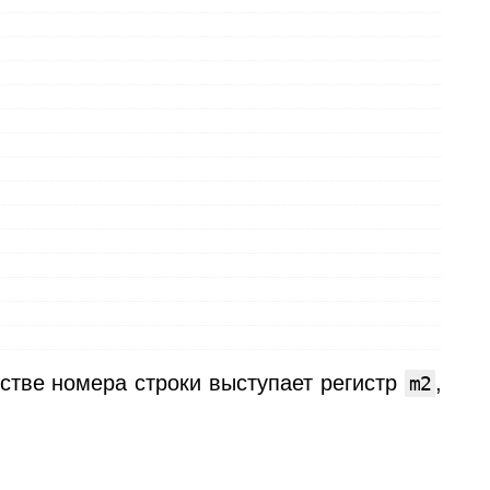
естве номера строки выступает регистр
,
m2