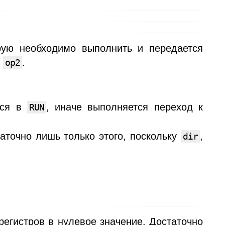
орую необходимо выполнить и передается
,
.
op2
мся в
, иначе выполняется переход к
RUN
таточно лишь только этого, поскольку
,
dir
регистров в нулевое значение. Достаточно