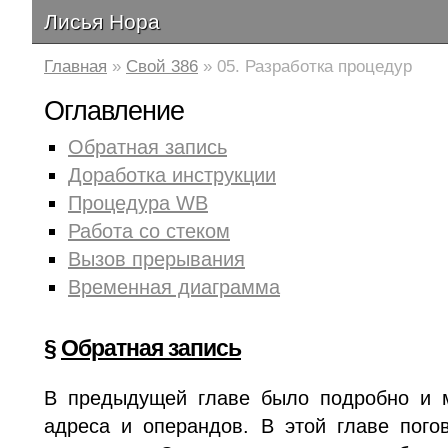
Лисья Нора
Главная
»
Свой 386
» 05. Разработка процедур
Оглавление
Обратная запись
Доработка инструкции
Процедура WB
Работа со стеком
Вызов прерывания
Временная диаграмма
§
Обратная запись
В предыдущей главе было подробно и м
адреса и операндов. В этой главе пог