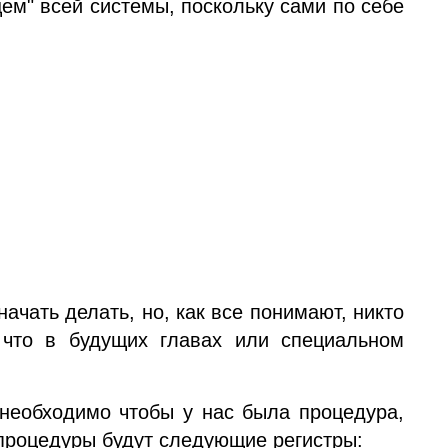
ем" всей системы, поскольку сами по себе
ачать делать, но, как все понимают, никто
 что в будущих главах или специальном
 необходимо чтобы у нас была процедура,
 процедуры будут следующие регистры: