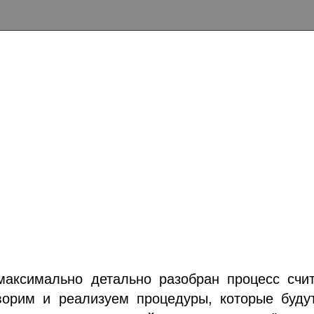
аксимально детально разобран процесс счит
оворим и реализуем процедуры, которые буд