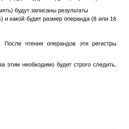
мять) будут записаны результаты
 и какой будет размер операнда (8 или 16
. После чтения операндов эти регистры
а этим необходимо будет строго следить,