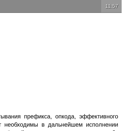
11:57
ывания префикса, опкода, эффективного
ут необходимы в дальнейшем исполнении