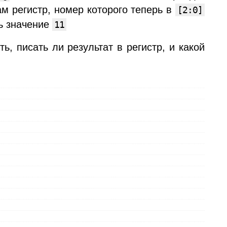
там регистр, номер которого теперь в
[2:0]
ь значение
11
ь, писать ли результат в регистр, и какой