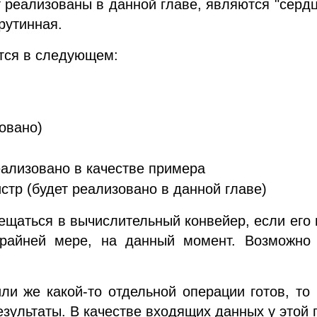
т реализованы в данной главе, являются "сердц
рутинная.
тся в следующем:
овано)
еализовано в качестве примера
стр (будет реализовано в данной главе)
щаться в вычислительный конвейер, если его н
 крайней мере, на данный момент. Возможно
или же какой-то отдельной операции готов, то
результаты. В качестве входящих данных у этой