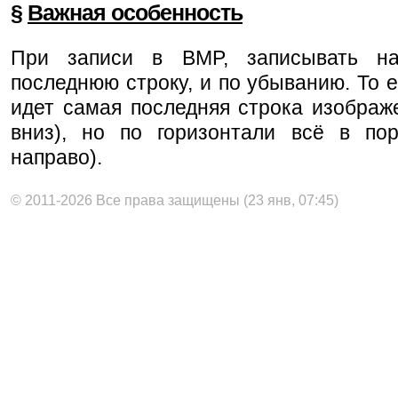
§
Важная особенность
При записи в BMP, записывать на
последнюю строку, и по убыванию. То е
идет самая последняя строка изображ
вниз), но по горизонтали всё в пор
направо).
© 2011-2026 Все права защищены (23 янв, 07:45)