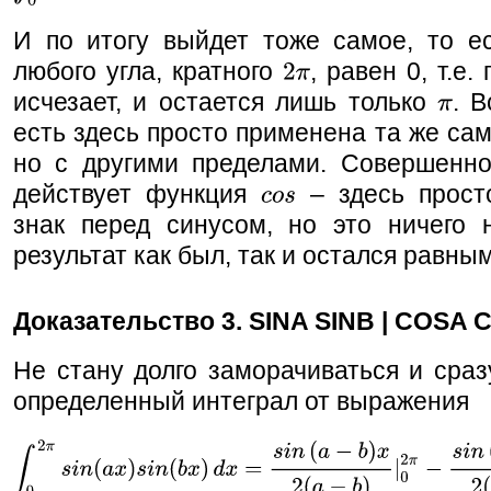
И по итогу выйдет тоже самое, то ес
любого угла, кратного
, равен 0, т.е.
исчезает, и остается лишь только
. В
есть здесь просто применена та же са
но с другими пределами. Совершенно
действует функция
– здесь прост
знак перед синусом, но это ничего 
результат как был, так и остался равны
Доказательство 3. SINA SINB | COSA
Не стану долго заморачиваться и сра
определенный интеграл от выражения