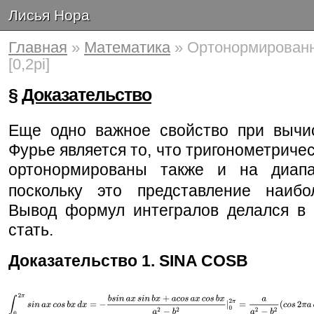
Лисья Нора
Главная
»
Математика
» Ортонормированн
[0,2pi]
§
Доказательство
Еще одно важное свойство при вычи
Фурье является то, что тригонометриче
ортонормированы также и на диа
поскольку это представление наибо
Вывод формул интегралов делался в
стать.
Доказательство 1. SINA COSB