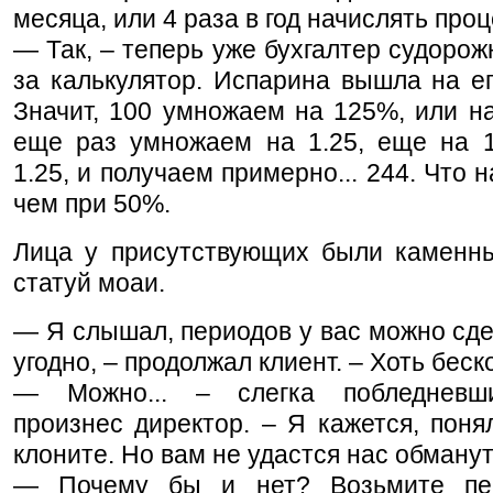
месяца, или 4 раза в год начислять про
— Так, – теперь уже бухгалтер судорож
за калькулятор. Испарина вышла на е
Значит, 100 умножаем на 125%, или на
еще раз умножаем на 1.25, еще на 1
1.25, и получаем примерно... 244. Что 
чем при 50%.
Лица у присутствующих были каменны
статуй моаи.
— Я слышал, периодов у вас можно сде
угодно, – продолжал клиент. – Хоть беск
— Можно... – слегка побледневш
произнес директор. – Я кажется, поня
клоните. Но вам не удастся нас обманут
— Почему бы и нет? Возьмите пе