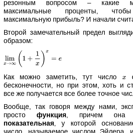
резонным вопросом – какие м
максимальные проценты, чтобы
максимальную прибыль? И начали счита
Второй замечательный предел выгляди
образом:
Как можно заметить, тут число
с
бесконечности, но при этом, хоть и с
все же получается все более точное чи
Вообще, так говоря между нами, эксп
просто
функция
, причем она н
показательная
, у которой основан
число, называемое числом Эйлера,