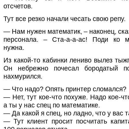
отсчетов.
Тут все резко начали чесать свою репу.
— Нам нужен математик, – наконец, сказ
персонала. – Ста-а-а-ас! Поди ко 
нужна.
Из какой-то кабинки лениво вылез тыж
Он небрежно почесал бородатый п
нахмурился.
— Что надо? Опять принтер сломался?
— Нет, тут кое-что похуже. Надо кое-чт
а ты у нас спец по математике.
— Да какой я спец, но ладно, что у вас 
— Тут клиент просит посчитать капит