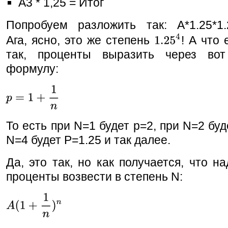
A3 * 1,25 = Итог
Попробуем разложить так: A*1.25*1.2
Ага, ясно, это же степень
! А что 
так, проценты выразить через во
формулу:
То есть при N=1 будет p=2, при N=2 буд
N=4 будет P=1.25 и так далее.
Да, это так, но как получается, что на
проценты возвести в степень N: