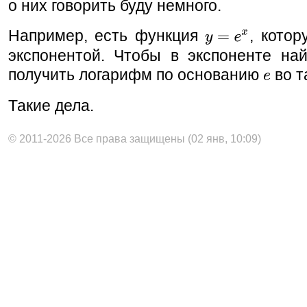
о них говорить буду немного.
Например, есть функция
, кото
экспонентой. Чтобы в экспоненте на
получить логарифм по основанию
во т
Такие дела.
© 2011-2026 Все права защищены (02 янв, 10:09)