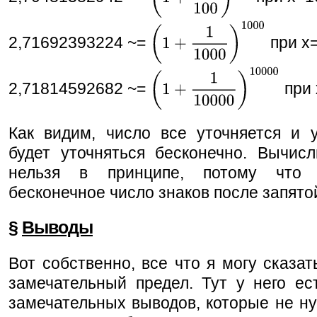
2,71692393224 ~=
при x
2,71814592682 ~=
при 
Как видим, число все уточняется и у
будет уточняться бесконечно. Вычис
нельзя в принципе, потому что
бесконечное число знаков после запято
§
Выводы
Вот собственно, все что я могу сказат
замечательный предел. Тут у него ес
замечательных выводов, которые не ну