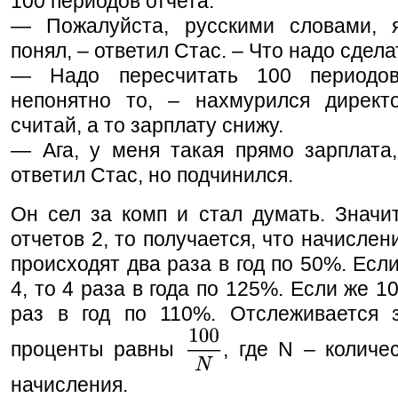
100 периодов отчета.
— Пожалуйста, русскими словами, 
понял, – ответил Стас. – Что надо сдела
— Надо пересчитать 100 периодов
непонятно то, – нахмурился директ
считай, а то зарплату снижу.
— Ага, у меня такая прямо зарплата,
ответил Стас, но подчинился.
Он сел за комп и стал думать. Значит
отчетов 2, то получается, что начислен
происходят два раза в год по 50%. Есл
4, то 4 раза в года по 125%. Если же 10
раз в год по 110%. Отслеживается з
проценты равны
, где N – количе
начисления.