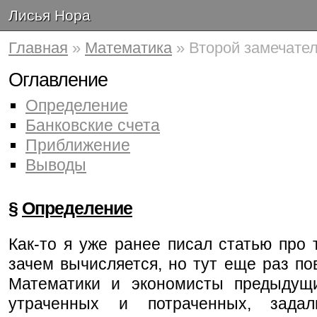
Лисья Нора
Главная
»
Математика
» Второй замечате
Оглавление
Определение
Банковские счета
Приближение
Выводы
§
Определение
Как-то я уже ранее писал статью про т
зачем вычисляется, но тут еще раз по
Математики и экономисты предыдущи
утраченных и потраченных, задал