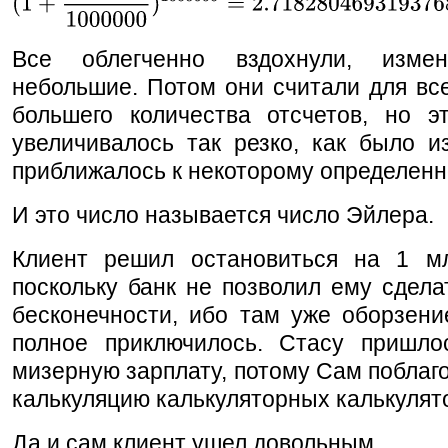
Все облегченно вздохнули, изме
небольшие. Потом они считали для вс
большего количества отсчетов, но э
увеличивалось так резко, как было и
приближалось к некоторому определенн
И это число называется число Эйлера.
Клиент решил остановиться на 1 мл
поскольку банк не позволил ему сдел
бесконечности, ибо там уже оборзени
полное приключилось. Стасу пришло
мизерную зарплату, потому Сам поблаго
калькуляцию калькуляторных калькулят
Да и сам клиент ушел довольным.