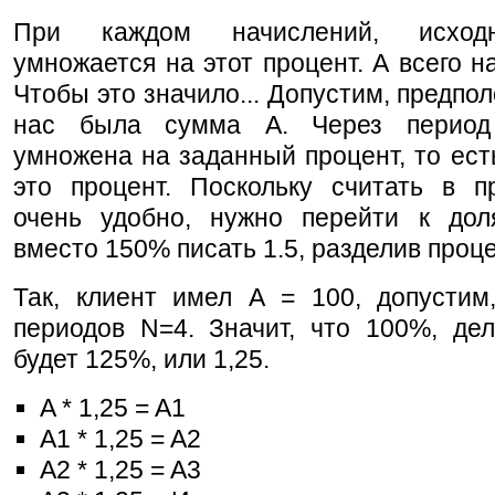
При каждом начислений, исход
умножается на этот процент. А всего н
Чтобы это значило... Допустим, предпол
нас была сумма A. Через период
умножена на заданный процент, то есть 
это процент. Поскольку считать в п
очень удобно, нужно перейти к дол
вместо 150% писать 1.5, разделив проц
Так, клиент имел A = 100, допустим,
периодов N=4. Значит, что 100%, дел
будет 125%, или 1,25.
A * 1,25 = A1
A1 * 1,25 = A2
A2 * 1,25 = A3