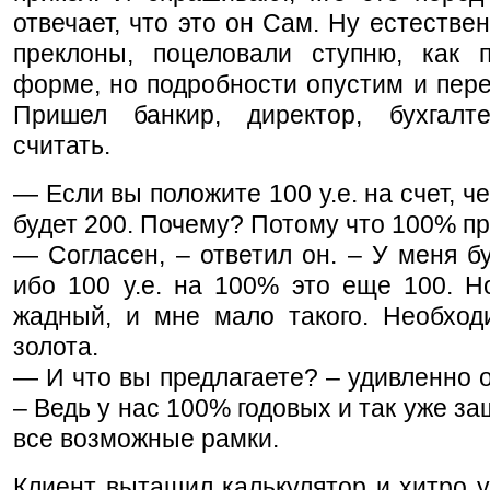
отвечает, что это он Сам. Ну естествен
преклоны, поцеловали ступню, как 
форме, но подробности опустим и пере
Пришел банкир, директор, бухгал
считать.
— Если вы положите 100 у.е. на счет, че
будет 200. Почему? Потому что 100% п
— Согласен, – ответил он. – У меня буд
ибо 100 у.е. на 100% это еще 100. Н
жадный, и мне мало такого. Необхо
золота.
— И что вы предлагаете? – удивленно о
– Ведь у нас 100% годовых и так уже за
все возможные рамки.
Клиент вытащил калькулятор и хитро 