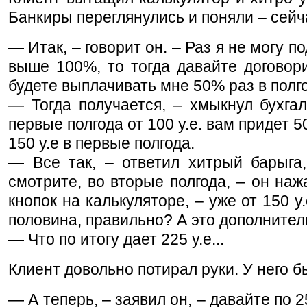
Банкиры переглянулись и поняли – сейч
— Итак, – говорит он. – Раз я не могу п
выше 100%, то тогда давайте договор
будете выплачивать мне 50% раз в полг
— Тогда получается, – хмыкнул бухгал
первые полгода от 100 у.е. вам придет 50 
150 у.е в первые полгода.
— Все так, – ответил хитрый барыга,
смотрите, во вторые полгода, – он наж
кнопок на калькуляторе, – уже от 150 у
половина, правильно? А это дополнитель
— Что по итогу дает 225 у.е...
Клиент довольно потирал руки. У него б
— А теперь, – заявил он, – давайте по 