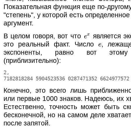
Показательная функция еще по-другом
"степень", у которой есть определенное
аргумент.
В целом говоря, вот что
является эк
это реальный факт. Число
, лежащ
экспоненты, равно вот этому
(приблизительно):
2,
7182818284 5904523536 0287471352 6624977572
Конечно, это всего лишь приближенно
или первые 1000 знаков. Надеюсь, их хв
Естественно, точность может быть ск
бесконечной, но на самом деле хватает
после запятой.