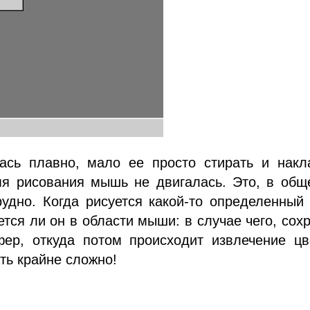
сь плавно, мало ее просто стирать и накл
мя рисования мышь не двигалась. Это, в общ
удно. Когда рисуется какой-то определенный
уется ли он в области мыши: в случае чего, сох
ер, откуда потом происходит извлечение цв
ть крайне сложно!