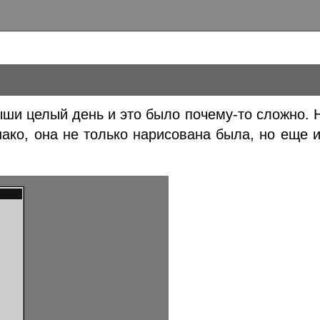
ши целый день и это было почему-то сложно. 
нако, она не только нарисована была, но еще 