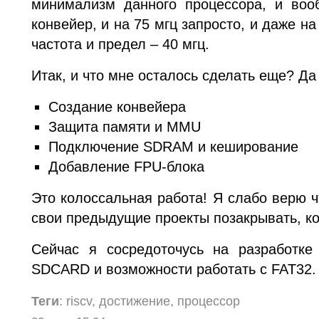
минимализм данного процессора, и вооб
конвейер, и на 75 мгц запросто, и даже на
частота и предел – 40 мгц.
Итак, и что мне осталось сделать еще? Да 
Создание конвейера
Защита памяти и MMU
Подключение SDRAM и кеширование
Добавление FPU-блока
Это колоссальная работа! Я слабо верю ч
свои предыдущие проекты позакрывать, ко
Сейчас я сосредоточусь на разработке
SDCARD и возможности работать с FAT32.
Теги
: riscv, достижение, процессор