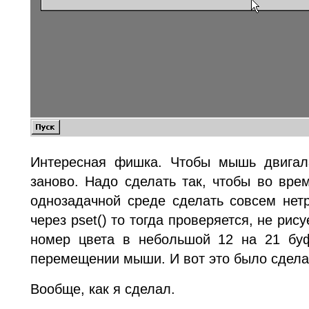
Интересная фишка. Чтобы мышь двигала
заново. Надо сделать так, чтобы во вре
однозадачной среде сделать совсем нетр
через pset() то тогда проверяется, не рис
номер цвета в небольшой 12 на 21 буф
перемещении мыши. И вот это было сдела
Вообще, как я сделал.