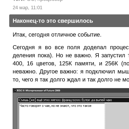
24 мар, 11:01
Наконец-то это свершилось
Итак, сегодня отличное событие.
Сегодня я во все поля доделал процес
деления пока). Но не важно. Я запустил
400, 16 цветов, 125К памяти, и 256К (п
неважно. Другое важно: я подключил мыш
то, чего я так долго ждал и так долго не м