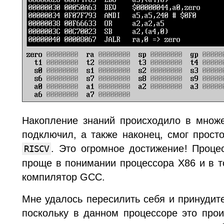
Накопление знаний происходило в множе
подключил, а также наконец, смог прост
. Это огромное достижение! Процес
RISCV
проще в понимании процессора X86 и в т
компилятор GCC.
Мне удалось пересилить себя и принудит
поскольку в данном процессоре это про