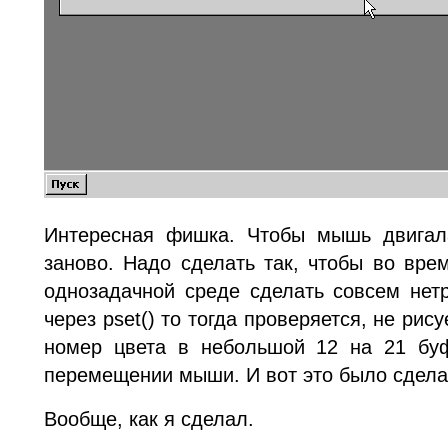
Интересная фишка. Чтобы мышь двигала
заново. Надо сделать так, чтобы во вре
однозадачной среде сделать совсем нетр
через pset() то тогда проверяется, не рис
номер цвета в небольшой 12 на 21 буф
перемещении мыши. И вот это было сдела
Вообще, как я сделал.