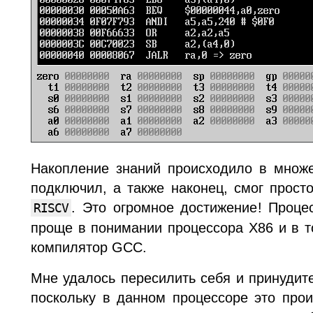
Накопление знаний происходило в множе
подключил, а также наконец, смог прост
. Это огромное достижение! Процес
RISCV
проще в понимании процессора X86 и в т
компилятор GCC.
Мне удалось пересилить себя и принудит
поскольку в данном процессоре это про