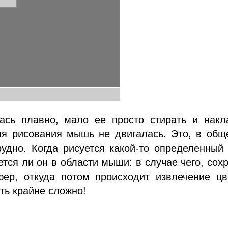
сь плавно, мало ее просто стирать и накл
мя рисования мышь не двигалась. Это, в общ
удно. Когда рисуется какой-то определенный
уется ли он в области мыши: в случае чего, сох
ер, откуда потом происходит извлечение цв
ть крайне сложно!