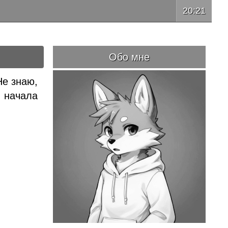
20:21
Обо мне
Не знаю,
и начала