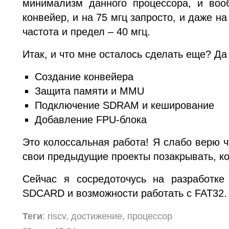
минимализм данного процессора, и вооб
конвейер, и на 75 мгц запросто, и даже на
частота и предел – 40 мгц.
Итак, и что мне осталось сделать еще? Да 
Создание конвейера
Защита памяти и MMU
Подключение SDRAM и кеширование
Добавление FPU-блока
Это колоссальная работа! Я слабо верю ч
свои предыдущие проекты позакрывать, ко
Сейчас я сосредоточусь на разработке
SDCARD и возможности работать с FAT32.
Теги
: riscv, достижение, процессор