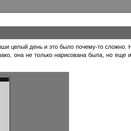
ши целый день и это было почему-то сложно. 
нако, она не только нарисована была, но еще 