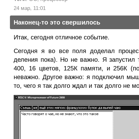
24 мар, 11:01
Наконец-то это свершилось
Итак, сегодня отличное событие.
Сегодня я во все поля доделал процес
деления пока). Но не важно. Я запустил
400, 16 цветов, 125К памяти, и 256К (п
неважно. Другое важно: я подключил мыш
то, чего я так долго ждал и так долго не м