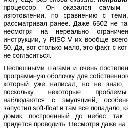
процессор. Он оказался самым
изготовлении, по сравнению с теми
рассматривал ранее. Даже 6502 не та
несмотря на нереально ограниче
инструкции, у RISC-V их вообще всег
50. Да, вот столько мало, это факт, с к
не согласиться.
Неспешными шагами и очень постепен
программную оболочку для собственног
который уже написал, но не знаю, 
поскольку некоторые проблемы
наблюдаются с эмуляцией, особен
запустил soft-float и там всё попадало, 
домик, построенный до небес, так 
придётся проводить. Несмотря даже на 