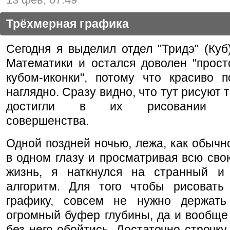
Трёхмерная графика
Сегодня я выделил отдел "Тридэ" (Куб
Математики и остался доволен "прост
кубом-иконки", потому что красиво п
наглядно. Сразу видно, что тут рисуют 
достигли в их рисовании аб
совершенства.
Одной поздней ночью, лежа, как обычно
в одном глазу и просматривая всю св
жизнь, я наткнулся на странный и
алгоритм. Для того чтобы рисовать
графику, совсем не нужно держать
огромный буфер глубины, да и вообще
без него обойтись. Достаточно строчку 