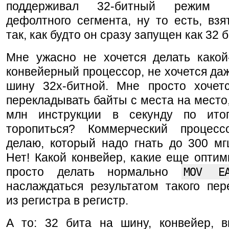
поддерживал 32-битный режим 
дефолтного сегмента, ну то есть, взя
так, как будто он сразу запущен как 32 б
Мне ужасно не хочется делать какой
конвейерный процессор, не хочется даж
шину 32х-битной. Мне просто хочет
перекладывать байты с места на место,
млн инструкции в секунду по ито
торопиться? Коммерческий процес
делаю, который надо гнать до 300 м
Нет! Какой конвейер, какие еще оптим
просто делать нормально
MOV E
наслаждаться результатом такого пер
из регистра в регистр.
А то: 32 бита на шину, конвейер, в