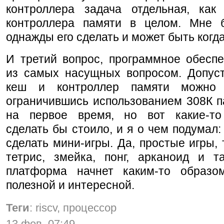
контроллера задача отдельная, как
контроллера памяти в целом. Мне 
однажды его сделать и может быть когд
И третий вопрос, программное обеспе
из самых насущных вопросом. Допус
кеш и контроллер памяти можно 
ограничившись использованием 308К 
на первое время, но вот какие-т
сделать бы стоило, и я о чем подумал:
сделать мини-игры. Да, простые игры, 
тетрис, змейка, понг, арканоид и т
платформа начнет каким-то образ
полезной и интересной.
Теги
: riscv, процессор
13 фев, 07:49