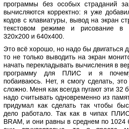
программы без особых страданий за
вычисляются корректно: я уже добави
кодов с клавиатуры, вывод на экран стр
текстовом режиме и рисование в 
320x200 и 640x400.
Это всё хорошо, но надо бы двигаться д
то не только выводить на экран монит
начать перекладывать вычисления в вер
программу для ПЛИС и я почему
побаиваюсь. Нет, я смогу сделать, это
сложно. Меня как всегда пугают эти 32 
надо считывать одновременно из памят
придумал как сделать так чтобы быс
дело работало. Так как в чипах ПЛИС
BRAM, и они равны в среднем по 1024 б