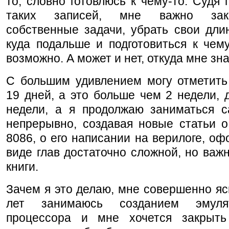
то, словно готовлюсь к чему-то. Судя 
таких записей, мне важно зак
собственные задачи, убрать свои дли
куда подальше и подготовиться к чему
возможно. А может и нет, откуда мне зн
С большим удивлением могу отметить
19 дней, а это больше чем 2 недели, 
недели, а я продолжаю заниматься с
непрерывно, создавая новые статьи о
8086, о его написании на верилоге, о
виде глав достаточно сложной, но важ
книги.
Зачем я это делаю, мне совершенно яс
лет занимаюсь созданием эмуля
процессора и мне хочется закрыт