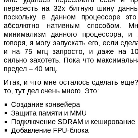
пересесть на 32х битную шину данны
поскольку в данном процессоре это
абсолютно нативным способом. Мн
минимализм данного процессора, и 
говоря, я могу запускать его, если сде
и на 75 мгц запросто, и даже на 10
сильно захотеть. Пока что максимальн
предел – 40 мгц.
Итак, и что мне осталось сделать еще
то, тут дел очень много. Это:
Создание конвейера
Защита памяти и MMU
Подключение SDRAM и кеширование
Добавление FPU-блока