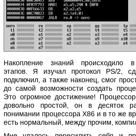
Накопление знаний происходило в
этапов. Я изучал протокол PS/2, с
подключил, а также наконец, смог прос
до самой возможности создать проц
Это огромное достижение! Процессор,
довольно простой, он в десяток 
понимании процессора X86 и в то же вр
есть нормальный, между прочим, компи
Мне удалось пересилить себя и пр