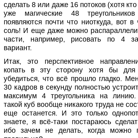
сделать 8 или даже 16 потоков (хотя кто 
уже магические 48 треугольнико
появляются почти что ниоткуда, вот в
соль! И еще даже можно распараллели
части, например, рисовать по 4 з
вариант.
Итак, это перспективное направлен
копать в эту сторону хотя бы для
убедиться, что всё прошло гладко. Ме
30 кадров в секунду полностью устроит.
максимум 4 треугольника на линию.
такой куб вообще никакого труда не сос
еще останется. И это только однопот
знаете, я всё-таки постараюсь сделат
ибо зачем не делать, когда можно п