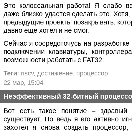
Это колоссальная работа! Я слабо в
даже близко удастся сделать это. Хотя,
предыдущие проекты позакрывать, кот
давно еще хотел и не смог.
Сейчас я сосредоточусь на разработке
подключении клавиатуры, контролле
возможности работать с FAT32.
Теги
: riscv, достижение, процессор
22 мар, 15:04
Неэффективный 32-битный процесс
Вот есть такое понятие – здравый
существует. Но ведь я его активно иг
захотел я снова создать процессор,