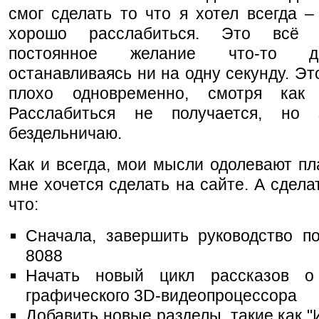
смог сделать то что я хотел всегда –
хорошо расслабиться. Это всё
постоянное желание что-то д
останавливаясь ни на одну секунду. Эт
плохо одновременно, смотря как 
Расслабиться не получается, но
бездельничаю.
Как и всегда, мои мысли одолевают пл
мне хочется сделать на сайте. А сделат
что:
Сначала, завершить руководство по
8088
Начать новый цикл рассказов о 
графического 3D-видеопроцессора
Добавить новые разделы, такие как "И