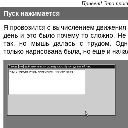
Привет! Это прост
Пуск нажимается
Я провозился с вычислением движения
день и это было почему-то сложно. Не 
так, но мышь далась с трудом. Одн
только нарисована была, но еще и начал