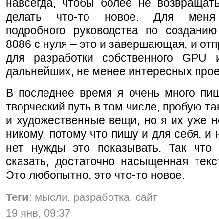
навсегда, чтобы более не возвращать
делать что-то новое. Для меня
подробного руководства по созданию
8086 с нуля – это и завершающая, и отп
для разработки собственного GPU 
дальнейших, не менее интересных прое
В последнее время я очень много пиш
творческий путь в том числе, пробую та
и художественные вещи, но я их уже 
никому, потому что пишу и для себя, и 
нет нужды это показывать. Так что 
сказать, достаточно насыщенная текс
Это любопытно, это что-то новое.
Теги
: мысли, разработка, сайт
19 янв, 09:37