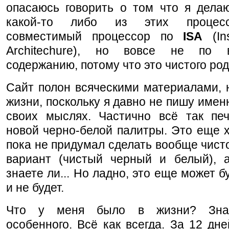
опасаюсь говорить о том что я делаю
какой-то либо из этих процес
совместимый процессор по
ISA
(Ins
Architechure), но вовсе не по в
содержанию, потому что это чистого род
Сайт полон всяческими материалами, 
жизни, поскольку я давно не пишу именн
своих мыслях. Частично всё так печ
новой черно-белой палитры. Это еще 
пока не придумал сделать вообще чист
вариант (чистый черный и белый), а
знаете ли... Но ладно, это еще может б
и не будет.
Что у меня было в жизни? Знае
особенного. Всё как всегда. За 12 дне