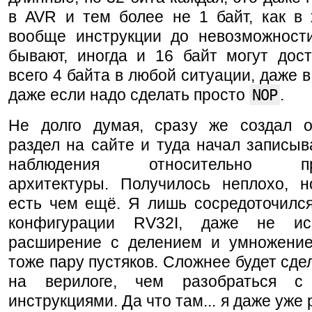
в AVR и тем более не 1 байт, как в 
вообще инструкции до невозможност
бывают, иногда и 16 байт могут дост
всего 4 байта в любой ситуации, даже в
даже если надо сделать просто
NOP
.
Не долго думая, сразу же создал 
раздел на сайте и туда начал записыв
наблюдения относительно про
архитектуры. Получилось неплохо, н
есть чем ещё. Я лишь сосредоточился
конфигурации RV32I, даже не ис
расширение с делением и умножение
тоже пару пустяков. Сложнее будет сде
на верилоге, чем разобраться 
инструкциями. Да что там... я даже уже