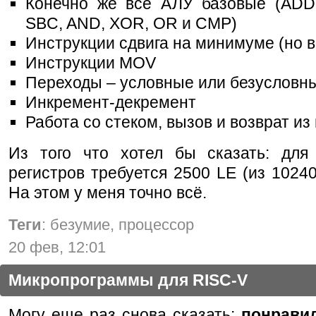
Конечно же все АЛУ базовые (ADD
SBC, AND, XOR, OR и CMP)
Инструкции сдвига на минимуме (но в
Инструкции MOV
Переходы – условные или безусловн
Инкремент-декремент
Работа со стеком, вызов и возврат из
Из того что хотел бы сказать: для
регистров требуется 2500 LE (из 10240
На этом у меня точно всё.
Теги
: безумие, процессор
20 фев, 12:01
Микропрограммы для RISC-V
Могу еще раз снова сказать:
понрави