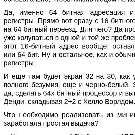
Да, именно 64 битная адресация 
регистры. Прямо вот сразу с 16 битног
на 64 битный переезд. Для чего? Да пр
уже колупаться в одной и той же пробле
этот 16-битный адрес вообще, оставл
или 64 бит. Ну и остальное, как и обычн
регистры.
И еще там будет экран 32 на 30, как 
полного безумия, еще и черно-белый. 
да, сделать 64х битный процессор и вы
Денди, складывая 2+2 с Хелло Ворлдом
Что необходимо реализовать из мини
заработала простая выдача?