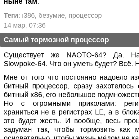
ныне там
.
Теги
: i386, безумие, процессор
14 мар, 07:36
Самый тормозной процессор
Существует же NAOTO-64? Да. На
Slowpoke-64. Что он уметь будет? Всё. Ну
Мне от того что постоянно надоело из
битный процессор, сразу захотелось 
битный x86, его небольшое подмножеств
Но с огромными приколами: реги
храниться не в регистрах LE, а в блок
это будет жесть. И вообще, весь про
задуман так, чтобы тормозить как 
основательно, чтобы жизнь мёдом не ка