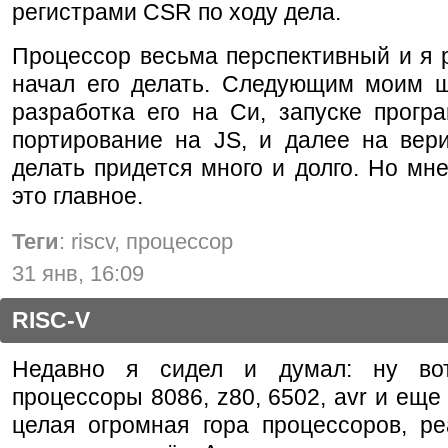
регистрами CSR по ходу дела.
Процессор весьма перспективный и я 
начал его делать. Следующим моим ш
разработка его на Си, запуске прогр
портирование на JS, и далее на вери
делать придется много и долго. Но мне
это главное.
Теги
: riscv, процессор
31 янв, 16:09
RISC-V
Недавно я сидел и думал: ну во
процессоры 8086, z80, 6502, avr и еще 
целая огромная гора процессоров, ре