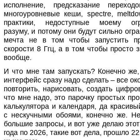
исполнение, предсказание переход
многоуровневые кеши, spectre, meltd
практики, недоступные моему огр
разуму, и потому они будут сильно огр
мечта не в том чтобы запустить п
скорости 8 Ггц, а в том чтобы просто з
вообще.
И что мне там запускать? Конечно же
интерфейс сразу надо сделать – все ок
повторить, нарисовать, создать цифров
что мне надо, это парочку простых пр
калькулятора и календаря, да красив
с нескучными обоями, конечно же. Не
большие запросы, и вот уже делаю этот 
года по 2026, такие вот дела, прошло 22 