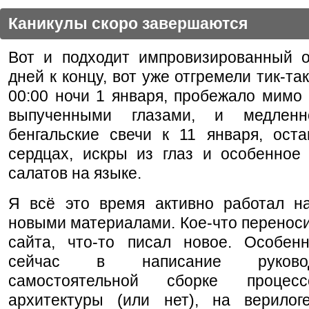
Каникулы скоро завершаются
Вот и подходит импровизированный о
дней к концу, вот уже отгремели тик-та
00:00 ночи 1 января, пробежало мимо
выпученными глазами, и медленн
бенгальские свечи к 11 января, оста
сердцах, искры из глаз и особенное 
салатов на языке.
Я всё это время активно работал н
новыми материалами. Кое-что переноси
сайта, что-то писал новое. Особен
сейчас в написание руково
самостоятельной сборке процес
архитектуры (или нет), на верилог