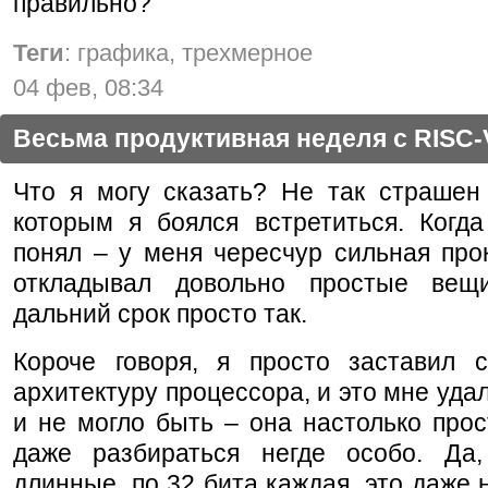
правильно?
Теги
: графика, трехмерное
04 фев, 08:34
Весьма продуктивная неделя с RISC-
Что я могу сказать? Не так страшен 
которым я боялся встретиться. Когда
понял – у меня чересчур сильная про
откладывал довольно простые вещ
дальний срок просто так.
Короче говоря, я просто заставил с
архитектуру процессора, и это мне удал
и не могло быть – она настолько прос
даже разбираться негде особо. Да,
длинные, по 32 бита каждая, это даже н