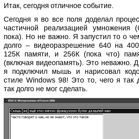
Итак, сегодня отличное событие.
Сегодня я во все поля доделал проце
частичной реализацией умножения (
пока). Но не важно. Я запустил то о че
долго – видеоразрешение 640 на 400,
125К памяти, и 256К (пока что) пам
(включая видеопамять). Это неважно. Д
я подключил мышь и нарисовал код
стиле Windows 98! Это то, чего я так 
так долго не мог сделать.