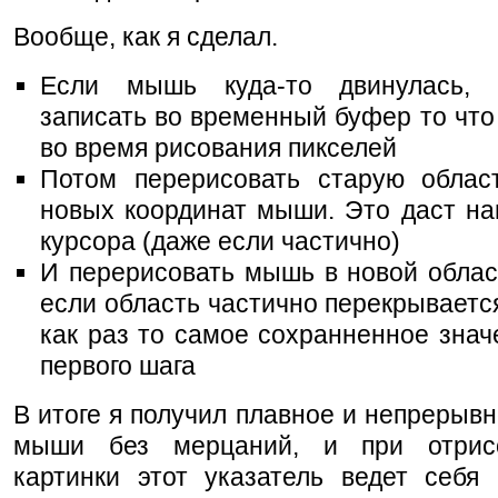
Вообще, как я сделал.
Если мышь куда-то двинулась, 
записать во временный буфер то что
во время рисования пикселей
Потом перерисовать старую облас
новых координат мыши. Это даст на
курсора (даже если частично)
И перерисовать мышь в новой облас
если область частично перекрывается
как раз то самое сохранненное знач
первого шага
В итоге я получил плавное и непрерыв
мыши без мерцаний, и при отрис
картинки этот указатель ведет себя 