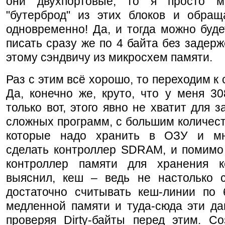
они двухпортовые, то я просто м
"бутерброд" из этих блоков и обращ
одновременно! Да, и тогда можно буде
писать сразу же по 4 байта без задерж
этому сэндвичу из микросхем памяти.
Раз с этим всё хорошо, то переходим к
Да, конечно же, круто, что у меня 3
только вот, этого явно не хватит для з
сложных программ, с большим количес
которые надо хранить в ОЗУ и мн
сделать контроллер SDRAM, и помимо 
контроллер памяти для хранения 
выяснил, кеш – ведь не настолько с
достаточно считывать кеш-линии по 
медленной памяти и туда-сюда эти да
проверяя Dirty-байты перед этим. Со