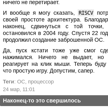
ничего не перетирает.
И вообще я могу сказать,
RISCV
потр
своей простоте архитектура. Благода
наконец, сдвинуться с той точки,
остановился в 2004 году. Спустя 22 год
продолжил создание заброшенной ОС.
Да, пуск кстати тоже уже смог сд
нажимался. Ничего не выдает, но
реагирует на клик мыши. Теперь буду
что простую игру. Допустим, сапер.
Теги
: ОС, процессор
24 мар, 11:01
Наконец-то это свершилось