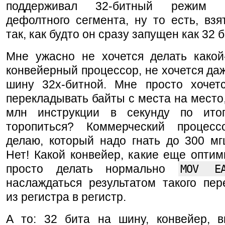
поддерживал 32-битный режим 
дефолтного сегмента, ну то есть, взя
так, как будто он сразу запущен как 32 б
Мне ужасно не хочется делать какой
конвейерный процессор, не хочется даж
шину 32х-битной. Мне просто хочет
перекладывать байты с места на место,
млн инструкции в секунду по ито
торопиться? Коммерческий процес
делаю, который надо гнать до 300 м
Нет! Какой конвейер, какие еще оптим
просто делать нормально
MOV E
наслаждаться результатом такого пер
из регистра в регистр.
А то: 32 бита на шину, конвейер, в