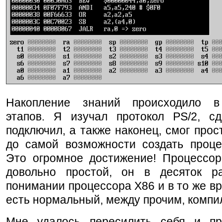
Накопление знаний происходило в
этапов. Я изучал протокол PS/2, с
подключил, а также наконец, смог прос
до самой возможности создать проц
Это огромное достижение! Процессор,
довольно простой, он в десяток 
понимании процессора X86 и в то же вр
есть нормальный, между прочим, компи
Мне удалось пересилить себя и пр