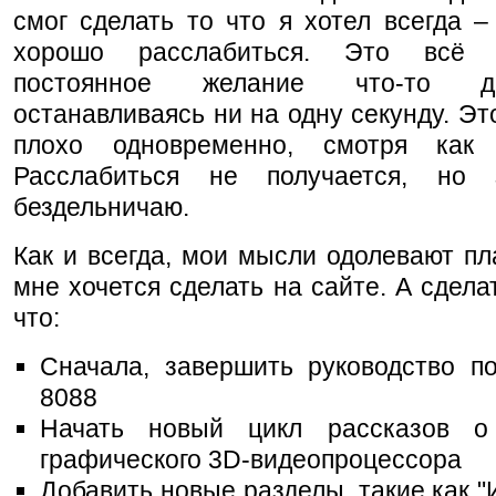
смог сделать то что я хотел всегда –
хорошо расслабиться. Это всё
постоянное желание что-то д
останавливаясь ни на одну секунду. Эт
плохо одновременно, смотря как 
Расслабиться не получается, но
бездельничаю.
Как и всегда, мои мысли одолевают пл
мне хочется сделать на сайте. А сделат
что:
Сначала, завершить руководство по
8088
Начать новый цикл рассказов о 
графического 3D-видеопроцессора
Добавить новые разделы, такие как "И