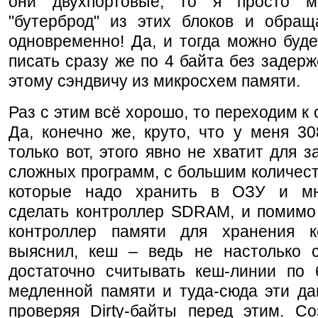
они двухпортовые, то я просто м
"бутерброд" из этих блоков и обращ
одновременно! Да, и тогда можно буде
писать сразу же по 4 байта без задерж
этому сэндвичу из микросхем памяти.
Раз с этим всё хорошо, то переходим к
Да, конечно же, круто, что у меня 3
только вот, этого явно не хватит для з
сложных программ, с большим количес
которые надо хранить в ОЗУ и мн
сделать контроллер SDRAM, и помимо 
контроллер памяти для хранения 
выяснил, кеш – ведь не настолько с
достаточно считывать кеш-линии по 
медленной памяти и туда-сюда эти да
проверяя Dirty-байты перед этим. Со