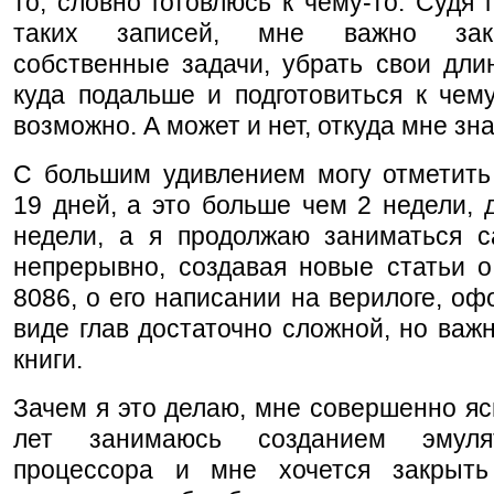
то, словно готовлюсь к чему-то. Судя 
таких записей, мне важно зак
собственные задачи, убрать свои дли
куда подальше и подготовиться к чему
возможно. А может и нет, откуда мне зн
С большим удивлением могу отметить
19 дней, а это больше чем 2 недели, 
недели, а я продолжаю заниматься с
непрерывно, создавая новые статьи о
8086, о его написании на верилоге, о
виде глав достаточно сложной, но важ
книги.
Зачем я это делаю, мне совершенно яс
лет занимаюсь созданием эмуля
процессора и мне хочется закрыт