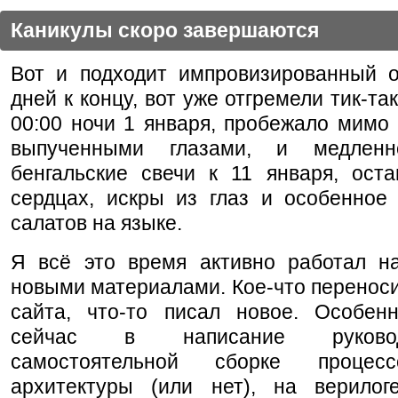
Каникулы скоро завершаются
Вот и подходит импровизированный о
дней к концу, вот уже отгремели тик-та
00:00 ночи 1 января, пробежало мимо
выпученными глазами, и медленн
бенгальские свечи к 11 января, оста
сердцах, искры из глаз и особенное 
салатов на языке.
Я всё это время активно работал н
новыми материалами. Кое-что переноси
сайта, что-то писал новое. Особен
сейчас в написание руково
самостоятельной сборке процес
архитектуры (или нет), на верилог