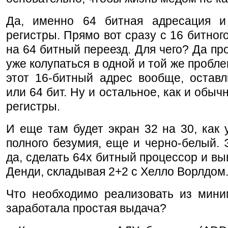
Да, именно 64 битная адресация 
регистры. Прямо вот сразу с 16 битног
на 64 битный переезд. Для чего? Да пр
уже колупаться в одной и той же пробле
этот 16-битный адрес вообще, оставл
или 64 бит. Ну и остальное, как и обычн
регистры.
И еще там будет экран 32 на 30, как 
полного безумия, еще и черно-белый. 
да, сделать 64х битный процессор и вы
Денди, складывая 2+2 с Хелло Ворлдом
Что необходимо реализовать из мини
заработала простая выдача?