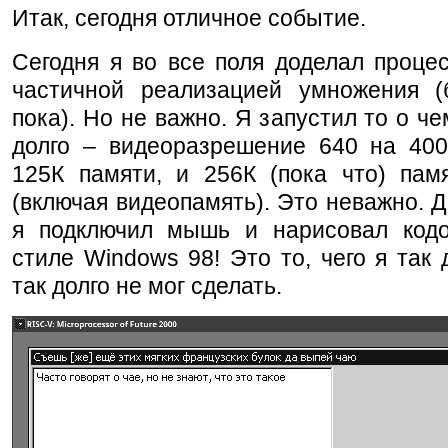
Итак, сегодня отличное событие.
Сегодня я во все поля доделал проце
частичной реализацией умножения (
пока). Но не важно. Я запустил то о че
долго – видеоразрешение 640 на 400,
125К памяти, и 256К (пока что) пам
(включая видеопамять). Это неважно. Д
я подключил мышь и нарисовал код
стиле Windows 98! Это то, чего я так 
так долго не мог сделать.