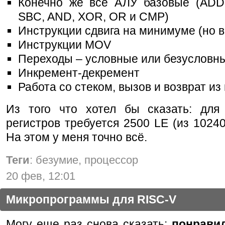
Конечно же все АЛУ базовые (ADD
SBC, AND, XOR, OR и CMP)
Инструкции сдвига на минимуме (но в
Инструкции MOV
Переходы – условные или безусловн
Инкремент-декремент
Работа со стеком, вызов и возврат из
Из того что хотел бы сказать: для
регистров требуется 2500 LE (из 10240
На этом у меня точно всё.
Теги
: безумие, процессор
20 фев, 12:01
Микропрограммы для RISC-V
Могу еще раз снова сказать:
понрави