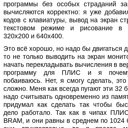
программы без особых страданий за
вычисляются корректно: я уже добави
кодов с клавиатуры, вывод на экран стр
текстовом режиме и рисование в 
320x200 и 640x400.
Это всё хорошо, но надо бы двигаться д
то не только выводить на экран монит
начать перекладывать вычисления в вер
программу для ПЛИС и я почему
побаиваюсь. Нет, я смогу сделать, это
сложно. Меня как всегда пугают эти 32 
надо считывать одновременно из памят
придумал как сделать так чтобы быс
дело работало. Так как в чипах ПЛИС
BRAM, и они равны в среднем по 1024 б