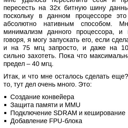
пересесть на 32х битную шину данны
поскольку в данном процессоре это
абсолютно нативным способом. Мн
минимализм данного процессора, и 
говоря, я могу запускать его, если сде
и на 75 мгц запросто, и даже на 10
сильно захотеть. Пока что максимальн
предел – 40 мгц.
Итак, и что мне осталось сделать еще
то, тут дел очень много. Это:
Создание конвейера
Защита памяти и MMU
Подключение SDRAM и кеширование
Добавление FPU-блока