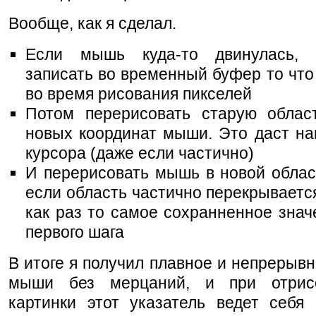
Вообще, как я сделал.
Если мышь куда-то двинулась, 
записать во временный буфер то что
во время рисования пикселей
Потом перерисовать старую облас
новых координат мыши. Это даст на
курсора (даже если частично)
И перерисовать мышь в новой облас
если область частично перекрывается
как раз то самое сохранненное знач
первого шага
В итоге я получил плавное и непрерыв
мыши без мерцаний, и при отрис
картинки этот указатель ведет себя 