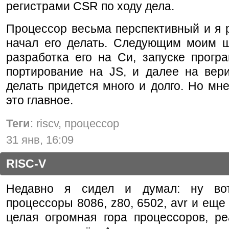
регистрами CSR по ходу дела.
Процессор весьма перспективный и я 
начал его делать. Следующим моим ш
разработка его на Си, запуске прогр
портирование на JS, и далее на вери
делать придется много и долго. Но мне
это главное.
Теги
: riscv, процессор
31 янв, 16:09
RISC-V
Недавно я сидел и думал: ну во
процессоры 8086, z80, 6502, avr и еще 
целая огромная гора процессоров, ре