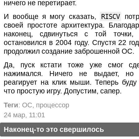
ничего не перетирает.
И вообще я могу сказать,
RISCV
потр
своей простоте архитектура. Благода
наконец, сдвинуться с той точки,
остановился в 2004 году. Спустя 22 год
продолжил создание заброшенной ОС.
Да, пуск кстати тоже уже смог сд
нажимался. Ничего не выдает, но
реагирует на клик мыши. Теперь буду
что простую игру. Допустим, сапер.
Теги
: ОС, процессор
24 мар, 11:01
Наконец-то это свершилось