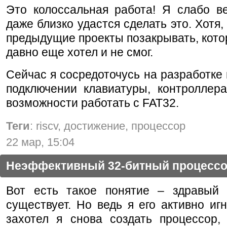
Это колоссальная работа! Я слабо в
даже близко удастся сделать это. Хотя,
предыдущие проекты позакрывать, кот
давно еще хотел и не смог.
Сейчас я сосредоточусь на разработке
подключении клавиатуры, контролле
возможности работать с FAT32.
Теги
: riscv, достижение, процессор
22 мар, 15:04
Неэффективный 32-битный процесс
Вот есть такое понятие – здравый
существует. Но ведь я его активно иг
захотел я снова создать процессор,