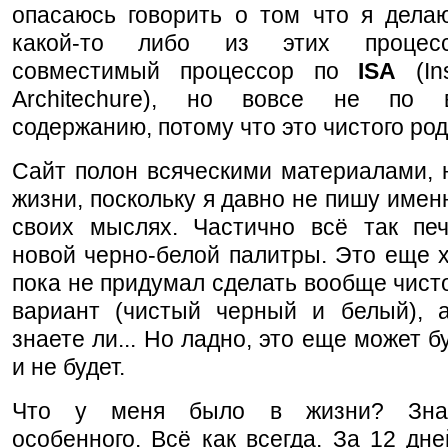
опасаюсь говорить о том что я делаю
какой-то либо из этих процес
совместимый процессор по
ISA
(Ins
Architechure), но вовсе не по в
содержанию, потому что это чистого род
Сайт полон всяческими материалами, 
жизни, поскольку я давно не пишу именн
своих мыслях. Частично всё так печ
новой черно-белой палитры. Это еще 
пока не придумал сделать вообще чист
вариант (чистый черный и белый), а
знаете ли... Но ладно, это еще может б
и не будет.
Что у меня было в жизни? Знае
особенного. Всё как всегда. За 12 дне