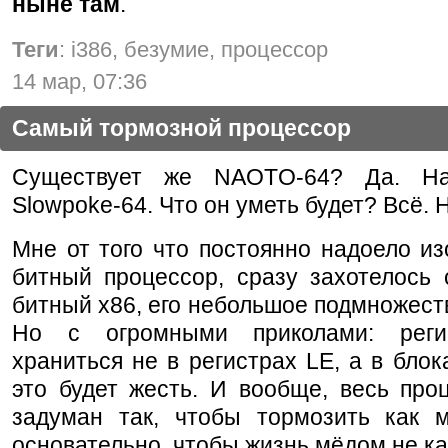
ныне там
.
Теги
: i386, безумие, процессор
14 мар, 07:36
Самый тормозной процессор
Существует же NAOTO-64? Да. На
Slowpoke-64. Что он уметь будет? Всё. Ну
Мне от того что постоянно надоело из
битный процессор, сразу захотелось 
битный x86, его небольшое подмножеств
Но с огромными приколами: реги
храниться не в регистрах LE, а в блок
это будет жесть. И вообще, весь про
задуман так, чтобы тормозить как 
основательно, чтобы жизнь мёдом не ка