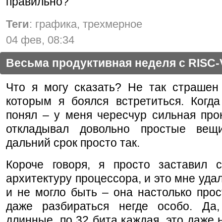
правильно?
Теги
: графика, трехмерное
04 фев, 08:34
Весьма продуктивная неделя с RISC-
Что я могу сказать? Не так страшен 
которым я боялся встретиться. Когда
понял – у меня чересчур сильная про
откладывал довольно простые вещ
дальний срок просто так.
Короче говоря, я просто заставил с
архитектуру процессора, и это мне удал
и не могло быть – она настолько прос
даже разбираться негде особо. Да,
длинные, по 32 бита каждая, это даже н