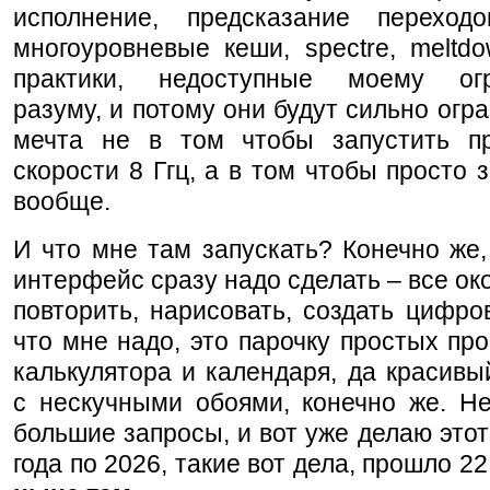
исполнение, предсказание переход
многоуровневые кеши, spectre, meltd
практики, недоступные моему огр
разуму, и потому они будут сильно огр
мечта не в том чтобы запустить п
скорости 8 Ггц, а в том чтобы просто з
вообще.
И что мне там запускать? Конечно же
интерфейс сразу надо сделать – все ок
повторить, нарисовать, создать цифров
что мне надо, это парочку простых пр
калькулятора и календаря, да красив
с нескучными обоями, конечно же. Не
большие запросы, и вот уже делаю этот 
года по 2026, такие вот дела, прошло 22 