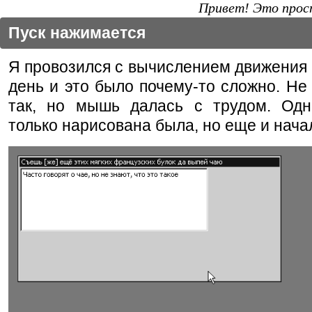
Привет! Это прост
Пуск нажимается
Я провозился с вычислением движения
день и это было почему-то сложно. Не 
так, но мышь далась с трудом. Одн
только нарисована была, но еще и начал