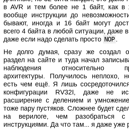
в AVR и тем более не 1 байт, как в 
вообще инструкции до невозможност
бывают, иногда и 16 байт могут дост
всего 4 байта в любой ситуации, даже в
даже если надо сделать просто
NOP
.
Не долго думая, сразу же создал 
раздел на сайте и туда начал записыв
наблюдения относительно про
архитектуры. Получилось неплохо, н
есть чем ещё. Я лишь сосредоточился
конфигурации RV32I, даже не ис
расширение с делением и умножение
тоже пару пустяков. Сложнее будет сде
на верилоге, чем разобраться 
инструкциями. Да что там... я даже уже