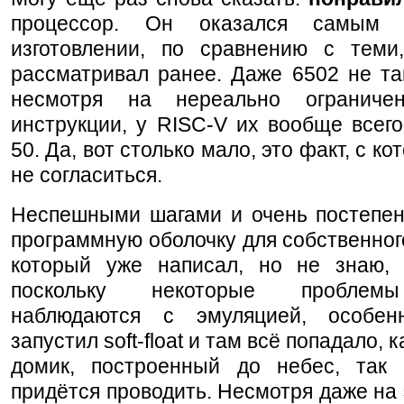
процессор. Он оказался самым
изготовлении, по сравнению с теми
рассматривал ранее. Даже 6502 не та
несмотря на нереально ограниче
инструкции, у RISC-V их вообще всег
50. Да, вот столько мало, это факт, с к
не согласиться.
Неспешными шагами и очень постепен
программную оболочку для собственног
который уже написал, но не знаю, 
поскольку некоторые проблемы
наблюдаются с эмуляцией, особен
запустил soft-float и там всё попадало, 
домик, построенный до небес, так 
придётся проводить. Несмотря даже на 