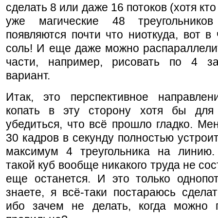
сделать 8 или даже 16 потоков (хотя кто 
уже магические 48 треугольнико
появляются почти что ниоткуда, вот в
соль! И еще даже можно распараллели
части, например, рисовать по 4 з
вариант.
Итак, это перспективное направлен
копать в эту сторону хотя бы для
убедиться, что всё прошло гладко. Ме
30 кадров в секунду полностью устроит.
максимум 4 треугольника на линию.
такой куб вообще никакого труда не сос
еще останется. И это только однопот
знаете, я всё-таки постараюсь сделат
ибо зачем не делать, когда можно п