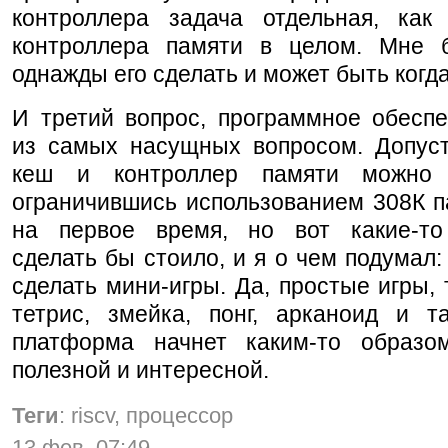
контроллера задача отдельная, как
контроллера памяти в целом. Мне 
однажды его сделать и может быть когд
И третий вопрос, программное обеспе
из самых насущных вопросом. Допус
кеш и контроллер памяти можно 
ограничившись использованием 308К 
на первое время, но вот какие-т
сделать бы стоило, и я о чем подумал:
сделать мини-игры. Да, простые игры, 
тетрис, змейка, понг, арканоид и т
платформа начнет каким-то образ
полезной и интересной.
Теги
: riscv, процессор
13 фев, 07:49