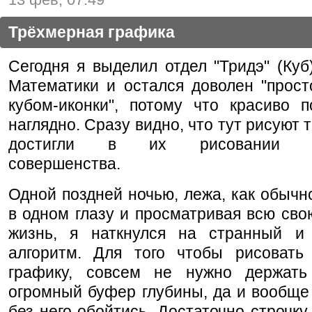
Трёхмерная графика
Сегодня я выделил отдел "Тридэ" (Куб
Математики и остался доволен "прост
кубом-иконки", потому что красиво п
наглядно. Сразу видно, что тут рисуют 
достигли в их рисовании аб
совершенства.
Одной поздней ночью, лежа, как обычно
в одном глазу и просматривая всю св
жизнь, я наткнулся на странный и
алгоритм. Для того чтобы рисовать
графику, совсем не нужно держать
огромный буфер глубины, да и вообще
без него обойтись. Достаточно строчку 