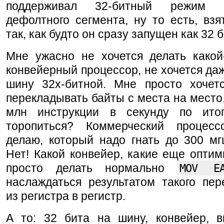
поддерживал 32-битный режим 
дефолтного сегмента, ну то есть, взя
так, как будто он сразу запущен как 32 б
Мне ужасно не хочется делать какой
конвейерный процессор, не хочется даж
шину 32х-битной. Мне просто хочет
перекладывать байты с места на место,
млн инструкции в секунду по ито
торопиться? Коммерческий процес
делаю, который надо гнать до 300 м
Нет! Какой конвейер, какие еще оптим
просто делать нормально
MOV E
наслаждаться результатом такого пер
из регистра в регистр.
А то: 32 бита на шину, конвейер, в