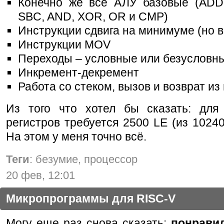
Конечно же все АЛУ базовые (ADD
SBC, AND, XOR, OR и CMP)
Инструкции сдвига на минимуме (но в
Инструкции MOV
Переходы – условные или безусловн
Инкремент-декремент
Работа со стеком, вызов и возврат из
Из того что хотел бы сказать: для
регистров требуется 2500 LE (из 10240
На этом у меня точно всё.
Теги
: безумие, процессор
20 фев, 12:01
Микропрограммы для RISC-V
Могу еще раз снова сказать:
понрави