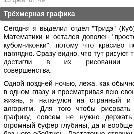
Трёхмерная графика
Сегодня я выделил отдел "Тридэ" (Куб
Математики и остался доволен "прост
кубом-иконки", потому что красиво п
наглядно. Сразу видно, что тут рисуют 
достигли в их рисовании аб
совершенства.
Одной поздней ночью, лежа, как обычно
в одном глазу и просматривая всю св
жизнь, я наткнулся на странный и
алгоритм. Для того чтобы рисовать
графику, совсем не нужно держать
огромный буфер глубины, да и вообще
без него обойтись. Достаточно строчку 