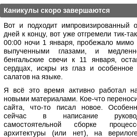
Каникулы скоро завершаются
Вот и подходит импровизированный о
дней к концу, вот уже отгремели тик-та
00:00 ночи 1 января, пробежало мимо
выпученными глазами, и медленн
бенгальские свечи к 11 января, оста
сердцах, искры из глаз и особенное 
салатов на языке.
Я всё это время активно работал н
новыми материалами. Кое-что переноси
сайта, что-то писал новое. Особен
сейчас в написание руково
самостоятельной сборке процес
архитектуры (или нет), на верилог