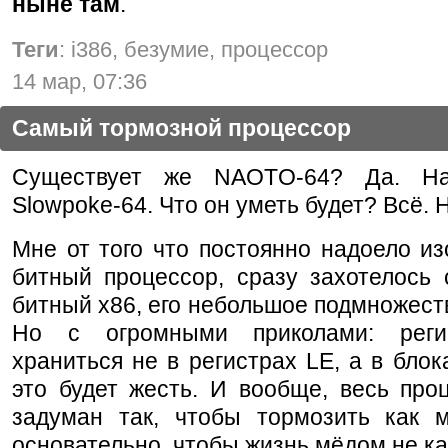
ныне там
.
Теги
: i386, безумие, процессор
14 мар, 07:36
Самый тормозной процессор
Существует же NAOTO-64? Да. На
Slowpoke-64. Что он уметь будет? Всё. Ну
Мне от того что постоянно надоело из
битный процессор, сразу захотелось 
битный x86, его небольшое подмножеств
Но с огромными приколами: реги
храниться не в регистрах LE, а в блок
это будет жесть. И вообще, весь про
задуман так, чтобы тормозить как 
основательно, чтобы жизнь мёдом не ка