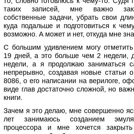
то, словно готовлюсь к чему-то. Судя 
таких записей, мне важно зак
собственные задачи, убрать свои дли
куда подальше и подготовиться к чему
возможно. А может и нет, откуда мне зн
С большим удивлением могу отметить
19 дней, а это больше чем 2 недели, 
недели, а я продолжаю заниматься с
непрерывно, создавая новые статьи о
8086, о его написании на верилоге, о
виде глав достаточно сложной, но важ
книги.
Зачем я это делаю, мне совершенно яс
лет занимаюсь созданием эмуля
процессора и мне хочется закрыт