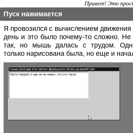
Привет! Это прост
Пуск нажимается
Я провозился с вычислением движения
день и это было почему-то сложно. Не 
так, но мышь далась с трудом. Одн
только нарисована была, но еще и начал