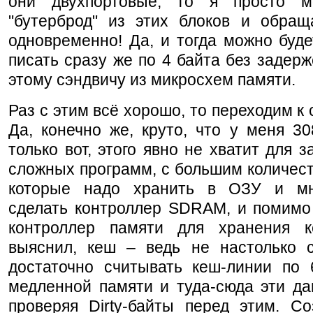
они двухпортовые, то я просто м
"бутерброд" из этих блоков и обращ
одновременно! Да, и тогда можно буде
писать сразу же по 4 байта без задерж
этому сэндвичу из микросхем памяти.
Раз с этим всё хорошо, то переходим к
Да, конечно же, круто, что у меня 3
только вот, этого явно не хватит для з
сложных программ, с большим количес
которые надо хранить в ОЗУ и мн
сделать контроллер SDRAM, и помимо 
контроллер памяти для хранения 
выяснил, кеш – ведь не настолько с
достаточно считывать кеш-линии по 
медленной памяти и туда-сюда эти да
проверяя Dirty-байты перед этим. Со