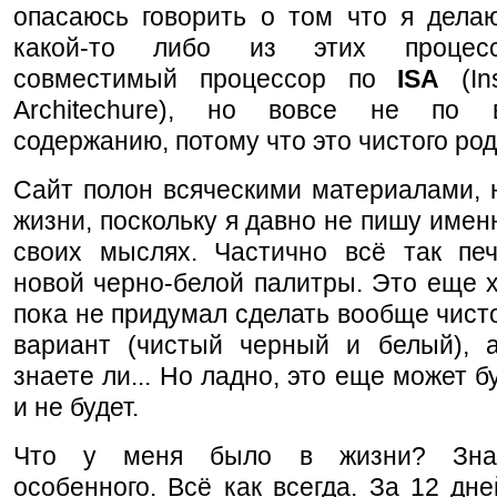
опасаюсь говорить о том что я делаю
какой-то либо из этих процес
совместимый процессор по
ISA
(Ins
Architechure), но вовсе не по в
содержанию, потому что это чистого род
Сайт полон всяческими материалами, 
жизни, поскольку я давно не пишу именн
своих мыслях. Частично всё так печ
новой черно-белой палитры. Это еще 
пока не придумал сделать вообще чист
вариант (чистый черный и белый), а
знаете ли... Но ладно, это еще может б
и не будет.
Что у меня было в жизни? Знае
особенного. Всё как всегда. За 12 дне