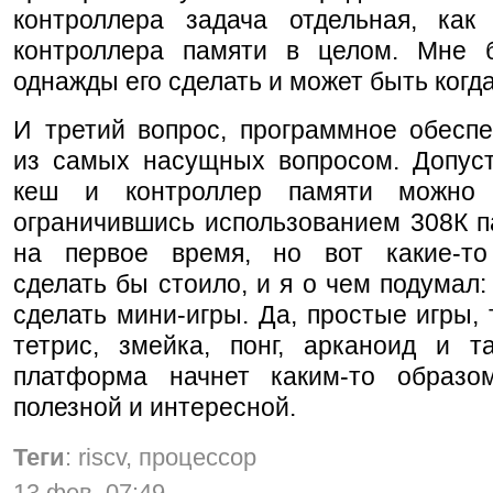
контроллера задача отдельная, как
контроллера памяти в целом. Мне 
однажды его сделать и может быть когд
И третий вопрос, программное обеспе
из самых насущных вопросом. Допус
кеш и контроллер памяти можно 
ограничившись использованием 308К 
на первое время, но вот какие-т
сделать бы стоило, и я о чем подумал:
сделать мини-игры. Да, простые игры, 
тетрис, змейка, понг, арканоид и т
платформа начнет каким-то образ
полезной и интересной.
Теги
: riscv, процессор
13 фев, 07:49