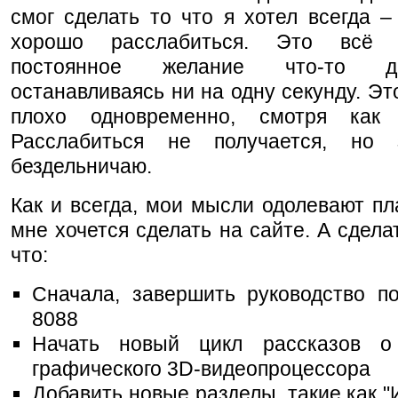
смог сделать то что я хотел всегда –
хорошо расслабиться. Это всё
постоянное желание что-то д
останавливаясь ни на одну секунду. Эт
плохо одновременно, смотря как 
Расслабиться не получается, но
бездельничаю.
Как и всегда, мои мысли одолевают пл
мне хочется сделать на сайте. А сделат
что:
Сначала, завершить руководство по
8088
Начать новый цикл рассказов о 
графического 3D-видеопроцессора
Добавить новые разделы, такие как "И