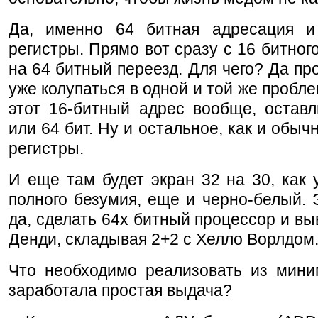
Да, именно 64 битная адресация 
регистры. Прямо вот сразу с 16 битног
на 64 битный переезд. Для чего? Да пр
уже колупаться в одной и той же пробле
этот 16-битный адрес вообще, оставл
или 64 бит. Ну и остальное, как и обычн
регистры.
И еще там будет экран 32 на 30, как 
полного безумия, еще и черно-белый. 
да, сделать 64х битный процессор и вы
Денди, складывая 2+2 с Хелло Ворлдом
Что необходимо реализовать из мини
заработала простая выдача?