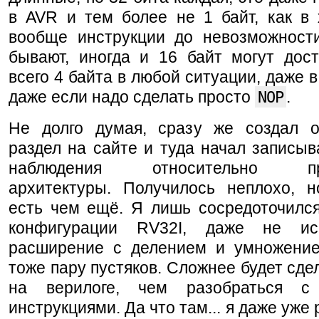
в AVR и тем более не 1 байт, как в 
вообще инструкции до невозможност
бывают, иногда и 16 байт могут дост
всего 4 байта в любой ситуации, даже в
даже если надо сделать просто
NOP
.
Не долго думая, сразу же создал 
раздел на сайте и туда начал записыв
наблюдения относительно про
архитектуры. Получилось неплохо, н
есть чем ещё. Я лишь сосредоточился
конфигурации RV32I, даже не ис
расширение с делением и умножение
тоже пару пустяков. Сложнее будет сде
на верилоге, чем разобраться 
инструкциями. Да что там... я даже уже