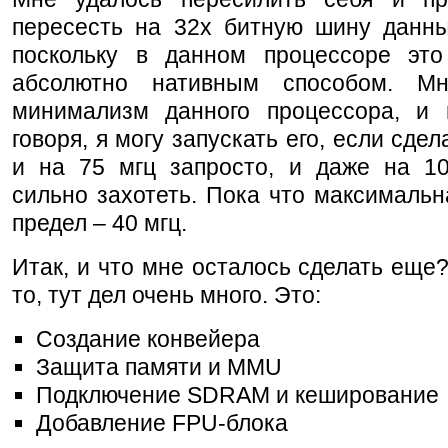
пересесть на 32х битную шину данны
поскольку в данном процессоре это
абсолютно нативным способом. Мн
минимализм данного процессора, и 
говоря, я могу запускать его, если сде
и на 75 мгц запросто, и даже на 10
сильно захотеть. Пока что максимальн
предел – 40 мгц.
Итак, и что мне осталось сделать еще
то, тут дел очень много. Это:
Создание конвейера
Защита памяти и MMU
Подключение SDRAM и кеширование
Добавление FPU-блока