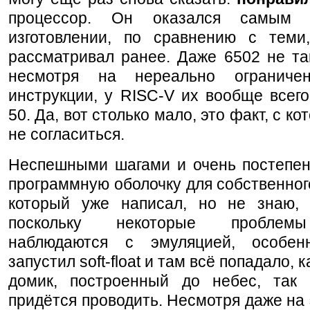
процессор. Он оказался самым
изготовлении, по сравнению с теми
рассматривал ранее. Даже 6502 не та
несмотря на нереально ограниче
инструкции, у RISC-V их вообще всег
50. Да, вот столько мало, это факт, с к
не согласиться.
Неспешными шагами и очень постепен
программную оболочку для собственног
который уже написал, но не знаю, 
поскольку некоторые проблемы
наблюдаются с эмуляцией, особен
запустил soft-float и там всё попадало, 
домик, построенный до небес, так 
придётся проводить. Несмотря даже на 