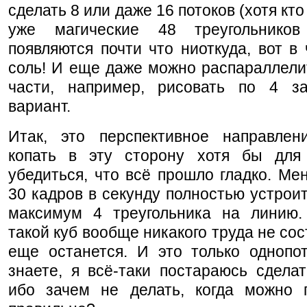
сделать 8 или даже 16 потоков (хотя кто 
уже магические 48 треугольнико
появляются почти что ниоткуда, вот в
соль! И еще даже можно распараллели
части, например, рисовать по 4 з
вариант.
Итак, это перспективное направлен
копать в эту сторону хотя бы для
убедиться, что всё прошло гладко. Ме
30 кадров в секунду полностью устроит.
максимум 4 треугольника на линию.
такой куб вообще никакого труда не сос
еще останется. И это только однопот
знаете, я всё-таки постараюсь сделат
ибо зачем не делать, когда можно п