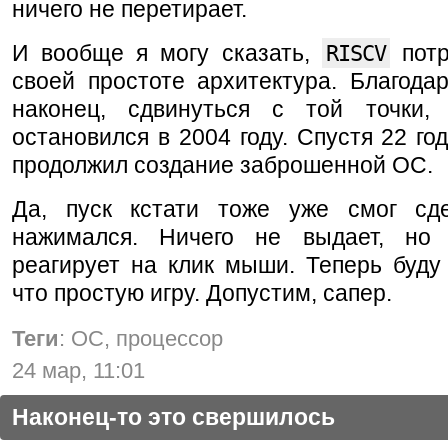
ничего не перетирает.
И вообще я могу сказать,
RISCV
потр
своей простоте архитектура. Благода
наконец, сдвинуться с той точки,
остановился в 2004 году. Спустя 22 год
продолжил создание заброшенной ОС.
Да, пуск кстати тоже уже смог сд
нажимался. Ничего не выдает, но
реагирует на клик мыши. Теперь буду
что простую игру. Допустим, сапер.
Теги
: ОС, процессор
24 мар, 11:01
Наконец-то это свершилось