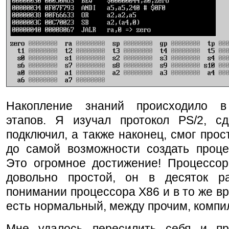
Накопление знаний происходило в
этапов. Я изучал протокол PS/2, с
подключил, а также наконец, смог прос
до самой возможности создать проц
Это огромное достижение! Процессор,
довольно простой, он в десяток 
понимании процессора X86 и в то же вр
есть нормальный, между прочим, компи
Мне удалось пересилить себя и пр