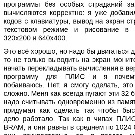
программы без особых страданий за
вычисляются корректно: я уже добави
кодов с клавиатуры, вывод на экран стр
текстовом режиме и рисование в 
320x200 и 640x400.
Это всё хорошо, но надо бы двигаться д
то не только выводить на экран монит
начать перекладывать вычисления в вер
программу для ПЛИС и я почему
побаиваюсь. Нет, я смогу сделать, это
сложно. Меня как всегда пугают эти 32 
надо считывать одновременно из памят
придумал как сделать так чтобы быс
дело работало. Так как в чипах ПЛИС
BRAM, и они равны в среднем по 1024 б