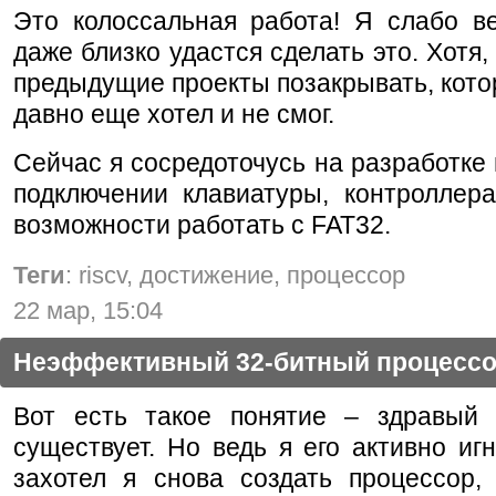
Это колоссальная работа! Я слабо в
даже близко удастся сделать это. Хотя,
предыдущие проекты позакрывать, кот
давно еще хотел и не смог.
Сейчас я сосредоточусь на разработке
подключении клавиатуры, контролле
возможности работать с FAT32.
Теги
: riscv, достижение, процессор
22 мар, 15:04
Неэффективный 32-битный процесс
Вот есть такое понятие – здравый
существует. Но ведь я его активно иг
захотел я снова создать процессор,