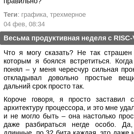
правильно?
Теги
: графика, трехмерное
04 фев, 08:34
Весьма продуктивная неделя с RISC-
Что я могу сказать? Не так страшен 
которым я боялся встретиться. Когда
понял – у меня чересчур сильная про
откладывал довольно простые вещ
дальний срок просто так.
Короче говоря, я просто заставил с
архитектуру процессора, и это мне удал
и не могло быть – она настолько прос
даже разбираться негде особо. Да,
длинные, по 32 бита каждая, это даже н