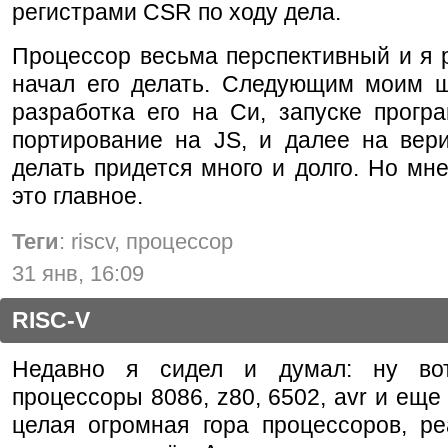
регистрами CSR по ходу дела.
Процессор весьма перспективный и я 
начал его делать. Следующим моим ш
разработка его на Си, запуске прогр
портирование на JS, и далее на вери
делать придется много и долго. Но мне
это главное.
Теги
: riscv, процессор
31 янв, 16:09
RISC-V
Недавно я сидел и думал: ну во
процессоры 8086, z80, 6502, avr и еще 
целая огромная гора процессоров, ре