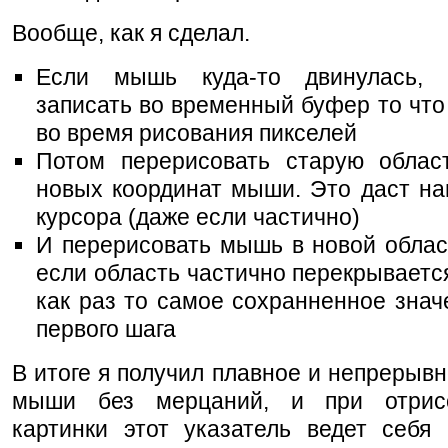
Вообще, как я сделал.
Если мышь куда-то двинулась, 
записать во временный буфер то что
во время рисования пикселей
Потом перерисовать старую облас
новых координат мыши. Это даст на
курсора (даже если частично)
И перерисовать мышь в новой облас
если область частично перекрывается
как раз то самое сохранненное знач
первого шага
В итоге я получил плавное и непрерыв
мыши без мерцаний, и при отрис
картинки этот указатель ведет себя 