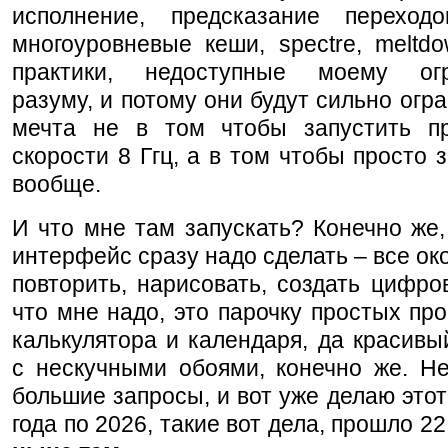
исполнение, предсказание переход
многоуровневые кеши, spectre, meltd
практики, недоступные моему огр
разуму, и потому они будут сильно огр
мечта не в том чтобы запустить п
скорости 8 Ггц, а в том чтобы просто з
вообще.
И что мне там запускать? Конечно же
интерфейс сразу надо сделать – все ок
повторить, нарисовать, создать цифров
что мне надо, это парочку простых пр
калькулятора и календаря, да красив
с нескучными обоями, конечно же. Не
большие запросы, и вот уже делаю этот 
года по 2026, такие вот дела, прошло 22 