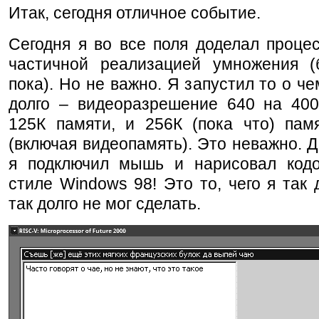
Итак, сегодня отличное событие.
Сегодня я во все поля доделал проце
частичной реализацией умножения (
пока). Но не важно. Я запустил то о че
долго – видеоразрешение 640 на 400,
125К памяти, и 256К (пока что) пам
(включая видеопамять). Это неважно. Д
я подключил мышь и нарисовал код
стиле Windows 98! Это то, чего я так 
так долго не мог сделать.