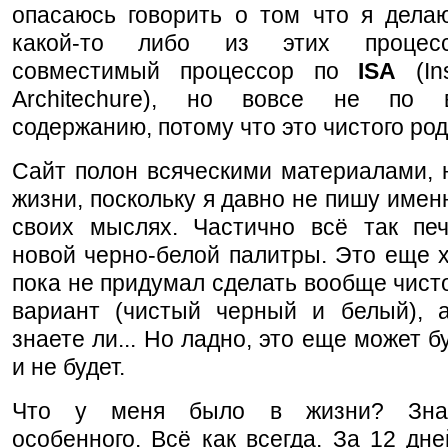
опасаюсь говорить о том что я делаю
какой-то либо из этих процес
совместимый процессор по
ISA
(Ins
Architechure), но вовсе не по в
содержанию, потому что это чистого род
Сайт полон всяческими материалами, 
жизни, поскольку я давно не пишу именн
своих мыслях. Частично всё так печ
новой черно-белой палитры. Это еще 
пока не придумал сделать вообще чист
вариант (чистый черный и белый), а
знаете ли... Но ладно, это еще может б
и не будет.
Что у меня было в жизни? Знае
особенного. Всё как всегда. За 12 дне