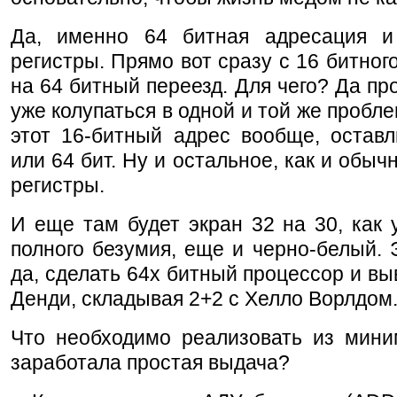
Да, именно 64 битная адресация 
регистры. Прямо вот сразу с 16 битног
на 64 битный переезд. Для чего? Да пр
уже колупаться в одной и той же пробле
этот 16-битный адрес вообще, оставл
или 64 бит. Ну и остальное, как и обычн
регистры.
И еще там будет экран 32 на 30, как 
полного безумия, еще и черно-белый. 
да, сделать 64х битный процессор и вы
Денди, складывая 2+2 с Хелло Ворлдом
Что необходимо реализовать из мини
заработала простая выдача?