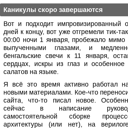
Каникулы скоро завершаются
Вот и подходит импровизированный о
дней к концу, вот уже отгремели тик-та
00:00 ночи 1 января, пробежало мимо
выпученными глазами, и медленн
бенгальские свечи к 11 января, оста
сердцах, искры из глаз и особенное 
салатов на языке.
Я всё это время активно работал н
новыми материалами. Кое-что переноси
сайта, что-то писал новое. Особен
сейчас в написание руково
самостоятельной сборке процес
архитектуры (или нет), на верилог