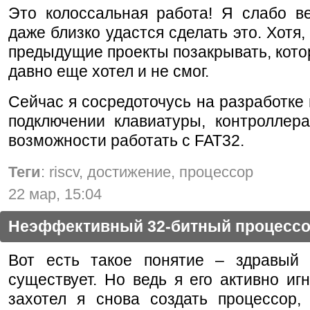
Это колоссальная работа! Я слабо в
даже близко удастся сделать это. Хотя,
предыдущие проекты позакрывать, кот
давно еще хотел и не смог.
Сейчас я сосредоточусь на разработке
подключении клавиатуры, контролле
возможности работать с FAT32.
Теги
: riscv, достижение, процессор
22 мар, 15:04
Неэффективный 32-битный процесс
Вот есть такое понятие – здравый
существует. Но ведь я его активно иг
захотел я снова создать процессор,