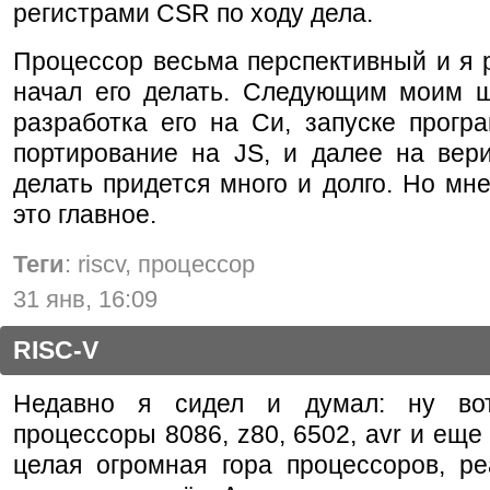
регистрами CSR по ходу дела.
Процессор весьма перспективный и я 
начал его делать. Следующим моим ш
разработка его на Си, запуске прогр
портирование на JS, и далее на вери
делать придется много и долго. Но мне
это главное.
Теги
: riscv, процессор
31 янв, 16:09
RISC-V
Недавно я сидел и думал: ну во
процессоры 8086, z80, 6502, avr и еще 
целая огромная гора процессоров, ре