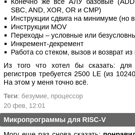
Конечно же все АЛУ базовые (ADD
SBC, AND, XOR, OR и CMP)
Инструкции сдвига на минимуме (но в
Инструкции MOV
Переходы – условные или безусловн
Инкремент-декремент
Работа со стеком, вызов и возврат из
Из того что хотел бы сказать: для
регистров требуется 2500 LE (из 10240
На этом у меня точно всё.
Теги
: безумие, процессор
20 фев, 12:01
Микропрограммы для RISC-V
Могу еще раз снова сказать:
понрави