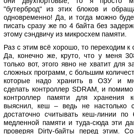
они двухпортовые, то я просто м
"бутерброд" из этих блоков и обращ
одновременно! Да, и тогда можно буде
писать сразу же по 4 байта без задерж
этому сэндвичу из микросхем памяти.
Раз с этим всё хорошо, то переходим к
Да, конечно же, круто, что у меня 3
только вот, этого явно не хватит для з
сложных программ, с большим количес
которые надо хранить в ОЗУ и мн
сделать контроллер SDRAM, и помимо 
контроллер памяти для хранения 
выяснил, кеш – ведь не настолько с
достаточно считывать кеш-линии по 
медленной памяти и туда-сюда эти да
проверяя Dirty-байты перед этим. Со