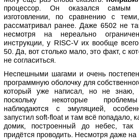
процессор. Он оказался самым
изготовлении, по сравнению с теми
рассматривал ранее. Даже 6502 не та
несмотря на нереально ограниче
инструкции, у RISC-V их вообще всег
50. Да, вот столько мало, это факт, с к
не согласиться.
Неспешными шагами и очень постепен
программную оболочку для собственног
который уже написал, но не знаю, 
поскольку некоторые проблемы
наблюдаются с эмуляцией, особен
запустил soft-float и там всё попадало, 
домик, построенный до небес, так 
придётся проводить. Несмотря даже на 