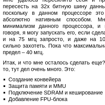
пересесть на 32х битную шину данны
поскольку в данном процессоре это
абсолютно нативным способом. Мн
минимализм данного процессора, и 
говоря, я могу запускать его, если сде
и на 75 мгц запросто, и даже на 10
сильно захотеть. Пока что максимальн
предел – 40 мгц.
Итак, и что мне осталось сделать еще
то, тут дел очень много. Это:
Создание конвейера
Защита памяти и MMU
Подключение SDRAM и кеширование
Добавление FPU-блока