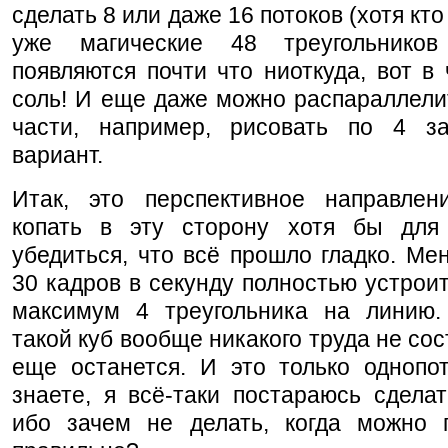
сделать 8 или даже 16 потоков (хотя кто 
уже магические 48 треугольнико
появляются почти что ниоткуда, вот в
соль! И еще даже можно распараллели
части, например, рисовать по 4 з
вариант.
Итак, это перспективное направлен
копать в эту сторону хотя бы для
убедиться, что всё прошло гладко. Ме
30 кадров в секунду полностью устроит.
максимум 4 треугольника на линию.
такой куб вообще никакого труда не сос
еще останется. И это только однопот
знаете, я всё-таки постараюсь сделат
ибо зачем не делать, когда можно п