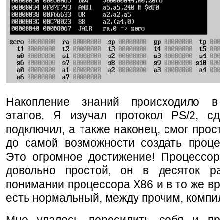
Накопление знаний происходило в
этапов. Я изучал протокол PS/2, с
подключил, а также наконец, смог прос
до самой возможности создать проц
Это огромное достижение! Процессор,
довольно простой, он в десяток 
понимании процессора X86 и в то же вр
есть нормальный, между прочим, компи
Мне удалось пересилить себя и пр