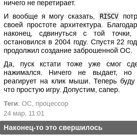
ничего не перетирает.
И вообще я могу сказать,
RISCV
потр
своей простоте архитектура. Благода
наконец, сдвинуться с той точки,
остановился в 2004 году. Спустя 22 год
продолжил создание заброшенной ОС.
Да, пуск кстати тоже уже смог сд
нажимался. Ничего не выдает, но
реагирует на клик мыши. Теперь буду
что простую игру. Допустим, сапер.
Теги
: ОС, процессор
24 мар, 11:01
Наконец-то это свершилось