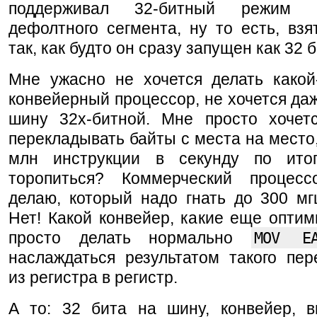
поддерживал 32-битный режим 
дефолтного сегмента, ну то есть, взя
так, как будто он сразу запущен как 32 б
Мне ужасно не хочется делать какой
конвейерный процессор, не хочется даж
шину 32х-битной. Мне просто хочет
перекладывать байты с места на место,
млн инструкции в секунду по ито
торопиться? Коммерческий процес
делаю, который надо гнать до 300 м
Нет! Какой конвейер, какие еще оптим
просто делать нормально
MOV E
наслаждаться результатом такого пер
из регистра в регистр.
А то: 32 бита на шину, конвейер, в