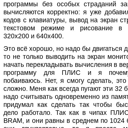
программы без особых страданий за
вычисляются корректно: я уже добави
кодов с клавиатуры, вывод на экран стр
текстовом режиме и рисование в 
320x200 и 640x400.
Это всё хорошо, но надо бы двигаться д
то не только выводить на экран монит
начать перекладывать вычисления в вер
программу для ПЛИС и я почему
побаиваюсь. Нет, я смогу сделать, это
сложно. Меня как всегда пугают эти 32 
надо считывать одновременно из памят
придумал как сделать так чтобы быс
дело работало. Так как в чипах ПЛИС
BRAM, и они равны в среднем по 1024 б