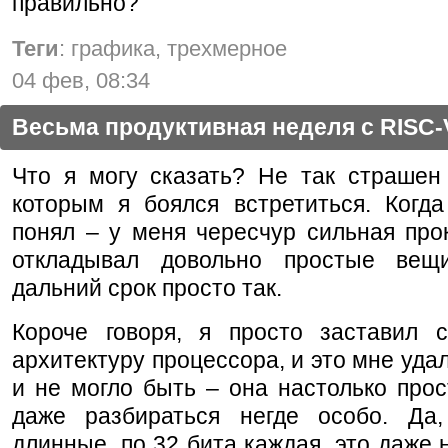
правильно?
Теги
: графика, трехмерное
04 фев, 08:34
Весьма продуктивная неделя с RISC-
Что я могу сказать? Не так страшен 
которым я боялся встретиться. Когда
понял – у меня чересчур сильная про
откладывал довольно простые вещ
дальний срок просто так.
Короче говоря, я просто заставил с
архитектуру процессора, и это мне удал
и не могло быть – она настолько прос
даже разбираться негде особо. Да,
длинные, по 32 бита каждая, это даже н