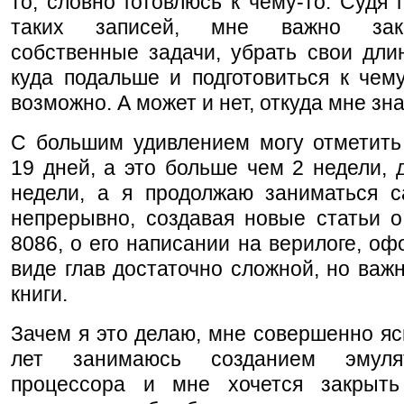
то, словно готовлюсь к чему-то. Судя 
таких записей, мне важно зак
собственные задачи, убрать свои дли
куда подальше и подготовиться к чему
возможно. А может и нет, откуда мне зн
С большим удивлением могу отметить
19 дней, а это больше чем 2 недели, 
недели, а я продолжаю заниматься с
непрерывно, создавая новые статьи о
8086, о его написании на верилоге, о
виде глав достаточно сложной, но важ
книги.
Зачем я это делаю, мне совершенно яс
лет занимаюсь созданием эмуля
процессора и мне хочется закрыт