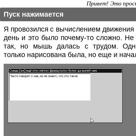
Привет! Это прост
Пуск нажимается
Я провозился с вычислением движения
день и это было почему-то сложно. Не 
так, но мышь далась с трудом. Одн
только нарисована была, но еще и начал