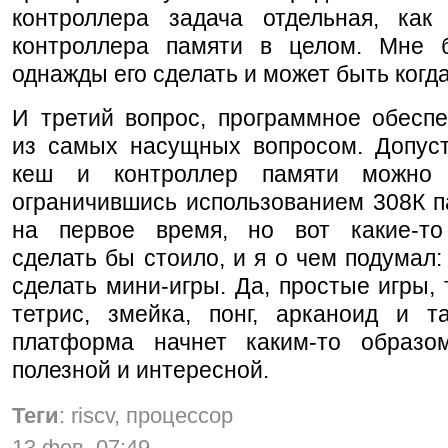
контроллера задача отдельная, как
контроллера памяти в целом. Мне 
однажды его сделать и может быть когд
И третий вопрос, программное обеспе
из самых насущных вопросом. Допус
кеш и контроллер памяти можно 
ограничившись использованием 308К 
на первое время, но вот какие-т
сделать бы стоило, и я о чем подумал:
сделать мини-игры. Да, простые игры, 
тетрис, змейка, понг, арканоид и т
платформа начнет каким-то образ
полезной и интересной.
Теги
: riscv, процессор
13 фев, 07:49