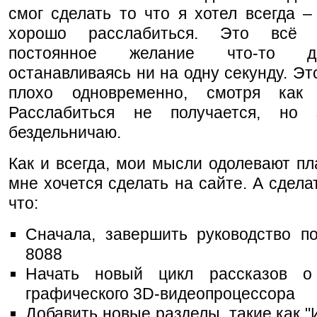
смог сделать то что я хотел всегда –
хорошо расслабиться. Это всё
постоянное желание что-то д
останавливаясь ни на одну секунду. Эт
плохо одновременно, смотря как 
Расслабиться не получается, но
бездельничаю.
Как и всегда, мои мысли одолевают пл
мне хочется сделать на сайте. А сделат
что:
Сначала, завершить руководство по
8088
Начать новый цикл рассказов о 
графического 3D-видеопроцессора
Добавить новые разделы, такие как "И