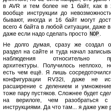
в AVR и тем более не 1 байт, как в 
вообще инструкции до невозможност
бывают, иногда и 16 байт могут дост
всего 4 байта в любой ситуации, даже в
даже если надо сделать просто
NOP
.
Не долго думая, сразу же создал 
раздел на сайте и туда начал записыв
наблюдения относительно про
архитектуры. Получилось неплохо, н
есть чем ещё. Я лишь сосредоточился
конфигурации RV32I, даже не ис
расширение с делением и умножение
тоже пару пустяков. Сложнее будет сде
на верилоге, чем разобраться 
инструкциями. Да что там... я даже уже