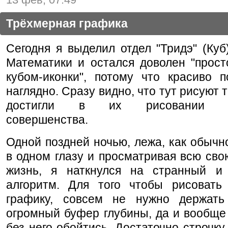
Трёхмерная графика
Сегодня я выделил отдел "Тридэ" (Куб
Математики и остался доволен "прост
кубом-иконки", потому что красиво п
наглядно. Сразу видно, что тут рисуют 
достигли в их рисовании аб
совершенства.
Одной поздней ночью, лежа, как обычно
в одном глазу и просматривая всю св
жизнь, я наткнулся на странный и
алгоритм. Для того чтобы рисовать
графику, совсем не нужно держать
огромный буфер глубины, да и вообще
без него обойтись. Достаточно строчку 