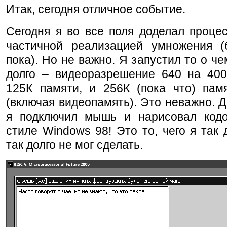
Итак, сегодня отличное событие.
Сегодня я во все поля доделал проце
частичной реализацией умножения (
пока). Но не важно. Я запустил то о че
долго – видеоразрешение 640 на 400,
125К памяти, и 256К (пока что) пам
(включая видеопамять). Это неважно. Д
я подключил мышь и нарисовал код
стиле Windows 98! Это то, чего я так 
так долго не мог сделать.