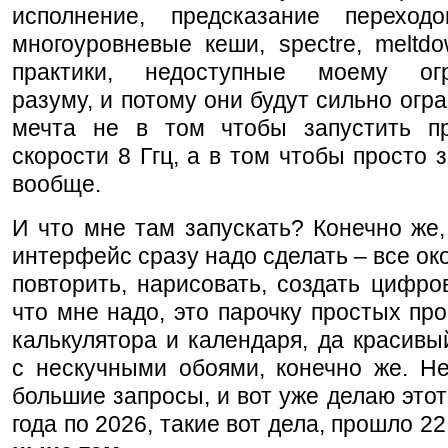
исполнение, предсказание переход
многоуровневые кеши, spectre, meltd
практики, недоступные моему огр
разуму, и потому они будут сильно огр
мечта не в том чтобы запустить п
скорости 8 Ггц, а в том чтобы просто з
вообще.
И что мне там запускать? Конечно же
интерфейс сразу надо сделать – все ок
повторить, нарисовать, создать цифров
что мне надо, это парочку простых пр
калькулятора и календаря, да красив
с нескучными обоями, конечно же. Не
большие запросы, и вот уже делаю этот 
года по 2026, такие вот дела, прошло 22 