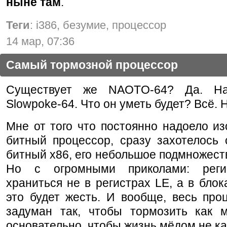
ныне там
.
Теги
: i386, безумие, процессор
14 мар, 07:36
Самый тормозной процессор
Существует же NAOTO-64? Да. На
Slowpoke-64. Что он уметь будет? Всё. Ну
Мне от того что постоянно надоело из
битный процессор, сразу захотелось 
битный x86, его небольшое подмножеств
Но с огромными приколами: реги
храниться не в регистрах LE, а в блок
это будет жесть. И вообще, весь про
задуман так, чтобы тормозить как 
основательно, чтобы жизнь мёдом не ка