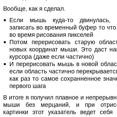
Вообще, как я сделал.
Если мышь куда-то двинулась, 
записать во временный буфер то что
во время рисования пикселей
Потом перерисовать старую облас
новых координат мыши. Это даст на
курсора (даже если частично)
И перерисовать мышь в новой облас
если область частично перекрывается
как раз то самое сохранненное знач
первого шага
В итоге я получил плавное и непрерыв
мыши без мерцаний, и при отрис
картинки этот указатель ведет себя 